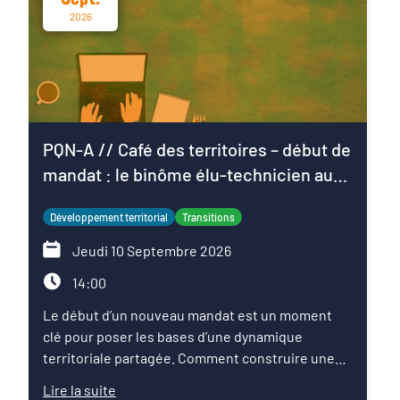
2026
PQN-A // Café des territoires – début de
mandat : le binôme élu-technicien au
service du projet de territoire
Développement territorial
Transitions
Jeudi 10 Septembre 2026
14:00
Le début d’un nouveau mandat est un moment
clé pour poser les bases d’une dynamique
territoriale partagée. Comment construire une
relation de confiance entre élus et techniciens ?
Lire la suite