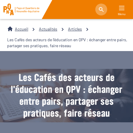
Menu
Accueil
Actualités
Articles
Les Cafés des acteurs de l'éducation en QPV : échanger entre pairs,
partager ses pratiques, faire réseau
Les Cafés des acteurs de
l'éducation en QPV : échanger
entre pairs, partager ses
pratiques, faire réseau