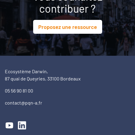
contribuer ?
Proposez une ressource
Ecosystème Darwin,
87 quai de Queyries, 33100 Bordeaux
05 56 90 81 00
contact@pqn-a.fr