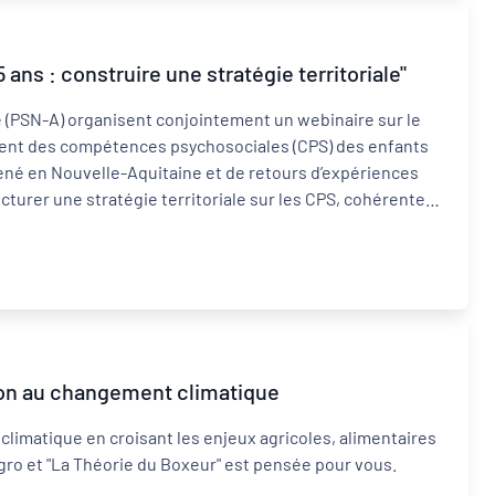
s : construire une stratégie territoriale"
e (PSN-A) organisent conjointement un webinaire sur le
ement des compétences psychosociales (CPS) des enfants
 mené en Nouvelle-Aquitaine et de retours d’expériences
turer une stratégie territoriale sur les CPS, cohérente,
afin de favoriser la continuité du parcours de l'enfant et
tion au changement climatique
 climatique en croisant les enjeux agricoles, alimentaires
agro et "La Théorie du Boxeur" est pensée pour vous.