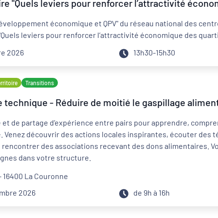
 "Quels leviers pour renforcer l’attractivité économ
développement économique et QPV" du réseau national des centre
Quels leviers pour renforcer l’attractivité économique des quarti
re 2026
13h30-15h30
ritoire
Transitions
technique - Réduire de moitié le gaspillage aliment
et de partage d’expérience entre pairs pour apprendre, comprend
e. Venez découvrir des actions locales inspirantes, écouter des t
, rencontrer des associations recevant des dons alimentaires. Vo
lignes dans votre structure.
 – 16400 La Couronne
embre 2026
de 9h à 16h