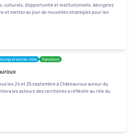
, culturels, d'opportunité et institutionnels, décryptez
re et mettez au jour de nouvelles stratégies pour les
-bourgs et centres-villes
Transitions
auroux
vous les 24 et 25 septembre à Châteauroux autour du
vitera les acteurs des territoires à réfléchir au rôle du