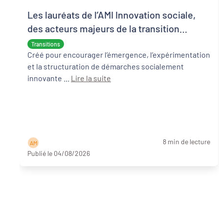
Les lauréats de l’AMI Innovation sociale,
des acteurs majeurs de la transition
écologique et sociale
Transitions
Créé pour encourager l’émergence, l’expérimentation
et la structuration de démarches socialement
innovante ...
Lire la suite
8 min de lecture
A M
Publié le 04/08/2026