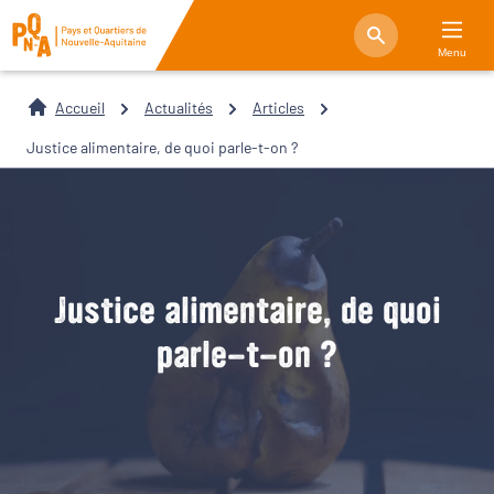
Menu
Accueil
Actualités
Articles
Justice alimentaire, de quoi parle-t-on ?
Justice alimentaire, de quoi
parle-t-on ?