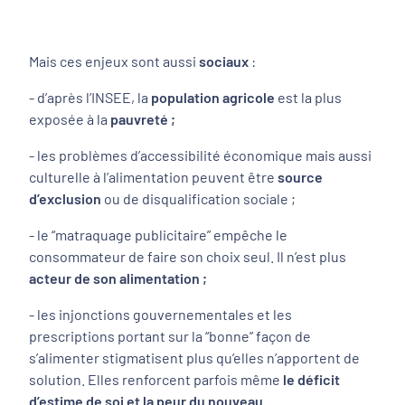
Mais ces enjeux sont aussi
sociaux
:
- d’après l’INSEE, la
population agricole
est la plus
exposée à la
pauvreté ;
- les problèmes d’accessibilité économique mais aussi
culturelle à l’alimentation peuvent être
source
d’exclusion
ou de disqualification sociale ;
- le “matraquage publicitaire” empêche le
consommateur de faire son choix seul. Il n’est plus
acteur de son alimentation ;
- les injonctions gouvernementales et les
prescriptions portant sur la “bonne” façon de
s’alimenter stigmatisent plus qu’elles n’apportent de
solution. Elles renforcent parfois même
le déficit
d’estime de soi
et la peur du nouveau
.