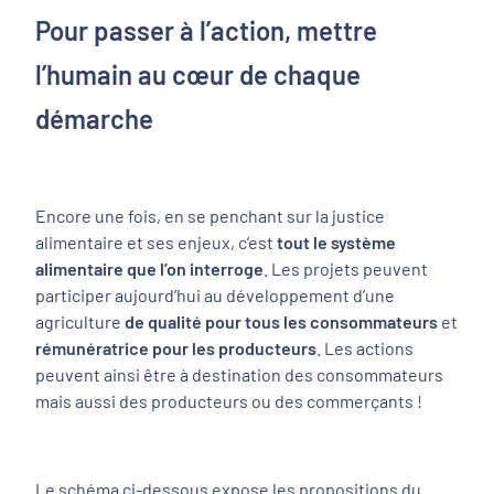
Pour passer à l’action, mettre
l’humain au cœur de chaque
démarche
Encore une fois, en se penchant sur la justice
alimentaire et ses enjeux, c’est
tout le système
alimentaire que l’on interroge
. Les projets peuvent
participer aujourd’hui au développement d’une
agriculture
de qualité pour tous les consommateurs
et
rémunératrice
pour les producteurs
. Les actions
peuvent ainsi être à destination des consommateurs
mais aussi des producteurs ou des commerçants !
Le schéma ci-dessous expose les propositions du