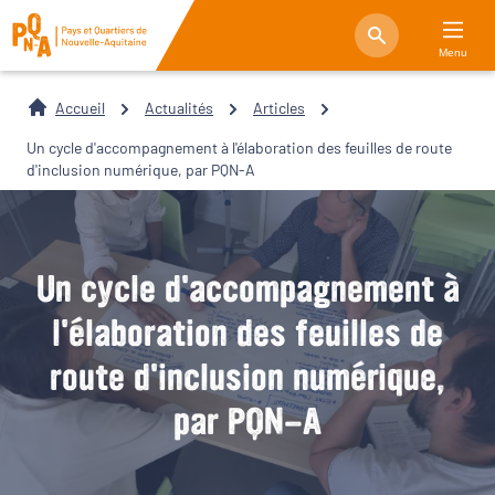
Menu
Accueil
Actualités
Articles
Un cycle d'accompagnement à l'élaboration des feuilles de route
d'inclusion numérique, par PQN-A
Un cycle d'accompagnement à
l'élaboration des feuilles de
route d'inclusion numérique,
par PQN-A