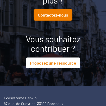
plus ?
Contactez-nous
Vous souhaitez
contribuer ?
Proposez une ressource
Ecosystème Darwin,
87 quai de Queyries, 33100 Bordeaux