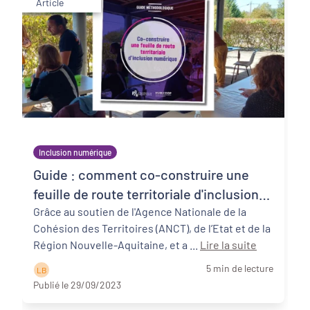
Article
Inclusion numérique
Guide : comment co-construire une
feuille de route territoriale d'inclusion
numérique ?
Grâce au soutien de l'Agence Nationale de la
Cohésion des Territoires (ANCT), de l’Etat et de la
Région Nouvelle-Aquitaine, et a ...
Lire la suite
5 min de lecture
L B
Publié le 29/09/2023