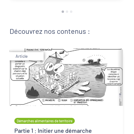
Découvrez nos contenus :
Article
Démarches alimentaires de territoire
Partie 1 : Initier une démarche