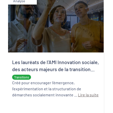
Analyse
Les lauréats de l’AMI Innovation sociale,
des acteurs majeurs de la transition
écologique et sociale
Transitions
Créé pour encourager l’émergence,
l’expérimentation et la structuration de
démarches socialement innovante ...
Lire la suite