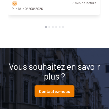
8 min de lecture
A M
Publié le 04/08/2026
Vous souhaitez en savoir
plus ?
Contactez-nous