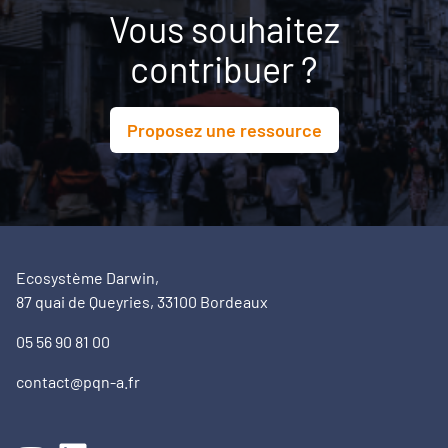
Vous souhaitez
contribuer ?
Proposez une ressource
Ecosystème Darwin,
87 quai de Queyries, 33100 Bordeaux
05 56 90 81 00
contact@pqn-a.fr