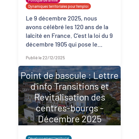
Politique de la ville
Dynamiques territoriales pour l’emploi
Le 9 décembre 2025, nous
avons célébré les 120 ans de la
laïcité en France. C'est la loi du 9
décembre 1905 qui pose le
principe de séparation des
Publié le 22/12/2025
églises et de l'État. La l ...
Point de bascule : Lettre
d'info Transitions et
Revitalisation des
centres-bourgs -
Décembre 2025
Développement territorial