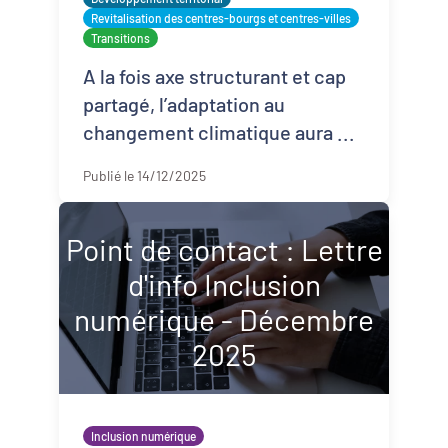
Revitalisation des centres-bourgs et centres-villes
Transitions
A la fois axe structurant et cap
partagé, l’adaptation au
changement climatique aura ...
Publié le 14/12/2025
Point de contact : Lettre
d'info Inclusion
numérique - Décembre
2025
Inclusion numérique