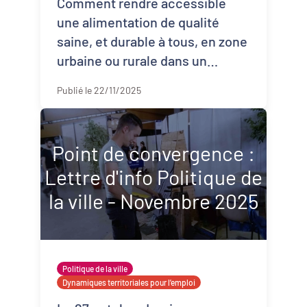
Comment rendre accessible
une alimentation de qualité
saine, et durable à tous, en zone
urbaine ou rurale dans un
contexte économique tendu ?
Publié le 22/11/2025
Inspirez-vous des modèles
existants, pour les a ...
Point de convergence :
Lettre d'info Politique de
la ville - Novembre 2025
Politique de la ville
Dynamiques territoriales pour l’emploi