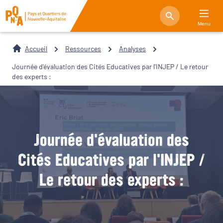
Menu
Accueil
Ressources
Analyses
Journée d'évaluation des Cités Educatives par l'INJEP / Le retour
des experts :
Journée d'évaluation des
Cités Educatives par l'INJEP /
Le retour des experts :