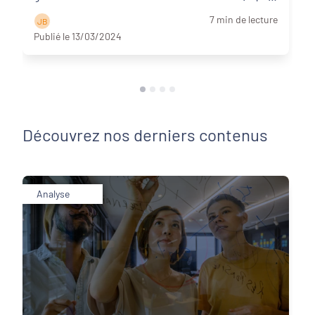
A vo ...
Lire la suite
7 min de lecture
J B
Publié le 13/03/2024
Découvrez nos derniers contenus
Analyse