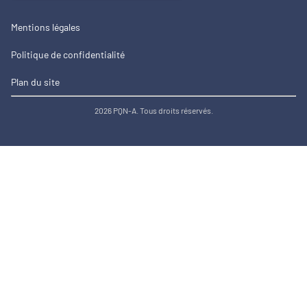
Mentions légales
Politique de confidentialité
Plan du site
2026 PQN-A. Tous droits réservés.