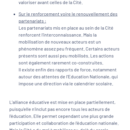
valoriser avant celles de la Cité.
Sur le renforcement voire le renouvellement des
partenariats :
Les partenariats mis en place au sein de la Cité
renforcent l’interconnaissance. Mais la
mobilisation de nouveaux acteurs est un
phénomène assez peu fréquent. Certains acteurs
présents sont aussi peu mobilisés. Les actions
sont également rarement co-construites.
Il existe enfin des rapports de force, notamment
autour des attentes de l’Education Nationale, qui
impose une direction via le calendrier scolaire.
L’alliance éducative est mise en place partiellement,
puisqu’elle n’inclut pas encore tous les acteurs de
l’éducation. Elle permet cependant une plus grande
participation et collaboration de l’éducation nationale.
Mais la Cité a du mal à mobiliser au-delà du cercle