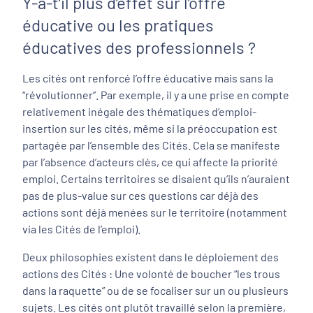
Y-a-t’il plus d’effet sur l’offre
éducative ou les pratiques
éducatives des professionnels ?
Les cités ont renforcé l’offre éducative mais sans la
“révolutionner”. Par exemple, il y a une prise en compte
relativement inégale des thématiques d’emploi-
insertion sur les cités, même si la préoccupation est
partagée par l’ensemble des Cités. Cela se manifeste
par l’absence d’acteurs clés, ce qui affecte la priorité
emploi. Certains territoires se disaient qu’ils n’auraient
pas de plus-value sur ces questions car déjà des
actions sont déjà menées sur le territoire (notamment
via les Cités de l’emploi).
Deux philosophies existent dans le déploiement des
actions des Cités : Une volonté de boucher “les trous
dans la raquette” ou de se focaliser sur un ou plusieurs
sujets. Les cités ont plutôt travaillé selon la première,