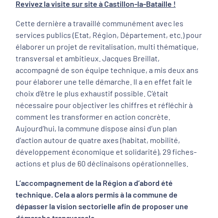
Revivez la visite sur site à Castillon-la-Bataille !
Cette dernière a travaillé communément avec les
services publics (Etat, Région, Département, etc.) pour
élaborer un projet de revitalisation, multi thématique,
transversal et ambitieux. Jacques Breillat,
accompagné de son équipe technique, a mis deux ans
pour élaborer une telle démarche. Il a en effet fait le
choix d’être le plus exhaustif possible. C’était
nécessaire pour objectiver les chiffres et réfléchir à
comment les transformer en action concrète.
Aujourd’hui, la commune dispose ainsi d’un plan
d’action autour de quatre axes (habitat, mobilité,
développement économique et solidarité), 29 fiches-
actions et plus de 60 déclinaisons opérationnelles.
L’accompagnement de la Région a d’abord été
technique. Cela a alors permis à la commune de
dépasser la vision sectorielle afin de proposer une
démarche transversale.