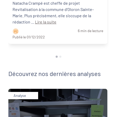
Commune d’Oloron Sainte-Marie
Natacha Crampé est cheffe de projet
Revitalisation à la commune d’Oloron Sainte-
Marie. Plus précisément, elle s’occupe de la
rédaction ...
Lire la suite
6 min de lecture
P C
Publié le 01/12/2022
Découvrez nos dernières analyses
Analyse