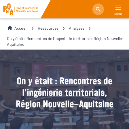
Menu
Accueil
Ressources
Analyses
On y était : Rencontres de l’ingénierie territoriale, Région Nouvelle-
Aquitaine
On y était : Rencontres de
l’ingénierie territoriale,
Région Nouvelle-Aquitaine