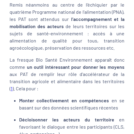
Remis néanmoins au centre de l’échiquier par le
quatrième Programme national de l'alimentation (PNA),
les PAT sont attendus sur
l’accompagnement et la
mobilisation des acteurs
de leurs territoires sur les
sujets de santé-environnement : accès à une
alimentation de qualité pour tous, transition
agroécologique, préservation des ressources etc.
La fresque Bio Santé Environnement apparaît donc
comme
un outil intéressant pour donner les moyens
aux PAT de remplir leur rôle d'accélérateur de la
transition agricole et alimentaire dans les territoires
(
1
). Cela pour :
Monter collectivement en compétences
en se
basant sur des données scientifiques récentes
Décloisonner les acteurs du territoire
en
favorisant le dialogue entre les participants (CLS,
élus, partenaires...)