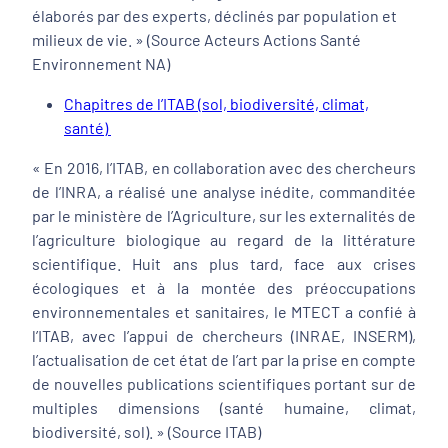
élaborés par des experts, déclinés par population et
milieux de vie. » (Source Acteurs Actions Santé
Environnement NA)
Chapitres de l’ITAB (sol, biodiversité, climat,
santé)
« En 2016, l’ITAB, en collaboration avec des chercheurs
de l’INRA, a réalisé une analyse inédite, commanditée
par le ministère de l’Agriculture, sur les externalités de
l’agriculture biologique au regard de la littérature
scientifique. Huit ans plus tard, face aux crises
écologiques et à la montée des préoccupations
environnementales et sanitaires, le MTECT a confié à
l’ITAB, avec l’appui de chercheurs (INRAE, INSERM),
l’actualisation de cet état de l’art par la prise en compte
de nouvelles publications scientifiques portant sur de
multiples dimensions (santé humaine, climat,
biodiversité, sol). » (Source ITAB)