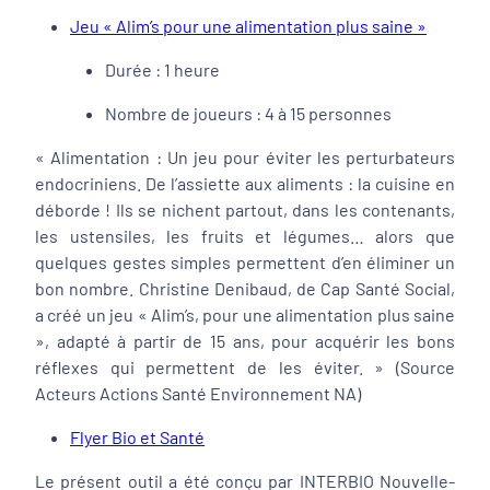
Jeu « Alim’s pour une alimentation plus saine »
Durée : 1 heure
Nombre de joueurs : 4 à 15 personnes
« Alimentation : Un jeu pour éviter les perturbateurs
endocriniens. De l’assiette aux aliments : la cuisine en
déborde ! Ils se nichent partout, dans les contenants,
les ustensiles, les fruits et légumes… alors que
quelques gestes simples permettent d’en éliminer un
bon nombre. Christine Denibaud, de Cap Santé Social,
a créé un jeu « Alim’s, pour une alimentation plus saine
», adapté à partir de 15 ans, pour acquérir les bons
réflexes qui permettent de les éviter. » (Source
Acteurs Actions Santé Environnement NA)
Flyer Bio et Santé
Le présent outil a été conçu par INTERBIO Nouvelle-