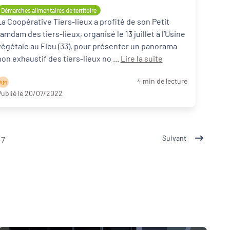
Aquitaine
Démarches alimentaires de territoire
La Coopérative Tiers-lieux a profité de son Petit
ramdam des tiers-lieux, organisé le 13 juillet à l’Usine
végétale au Fieu (33), pour présenter un panorama
non exhaustif des tiers-lieux no ...
Lire la suite
4 min de lecture
A M
ublié le 20/07/2022
Suivant
47