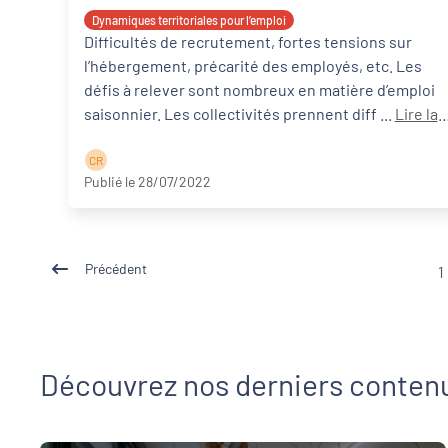
Dynamiques territoriales pour l’emploi
Difficultés de recrutement, fortes tensions sur
l’hébergement, précarité des employés, etc. Les
défis à relever sont nombreux en matière d’emploi
saisonnier. Les collectivités prennent diff ...
Lire la
suite
C R
Publié le 28/07/2022
Précédent
1
Découvrez nos derniers conten