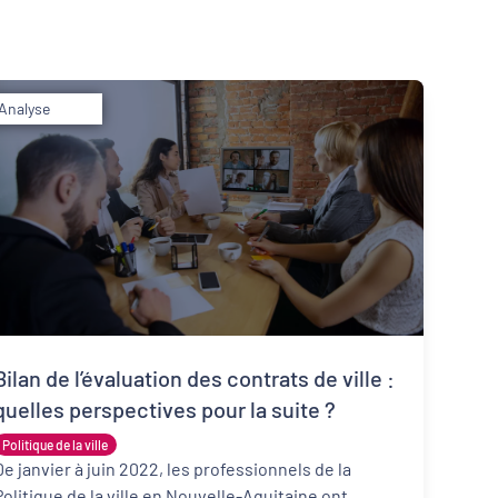
Analyse
Inclusion numérique
Dynamiques territoriales pour l’emploi
Bilan de l’évaluation des contrats de ville :
quelles perspectives pour la suite ?
Politique de la ville
De janvier à juin 2022, les professionnels de la
Politique de la ville en Nouvelle-Aquitaine ont