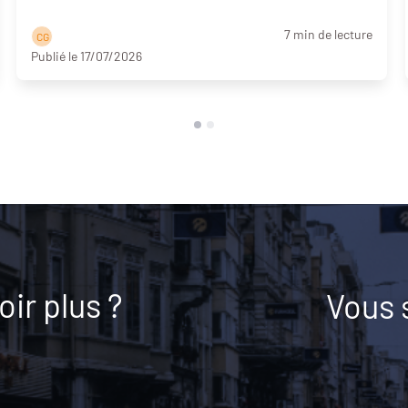
7 min de lecture
C G
Publié le 17/07/2026
ir plus ?
Vous 