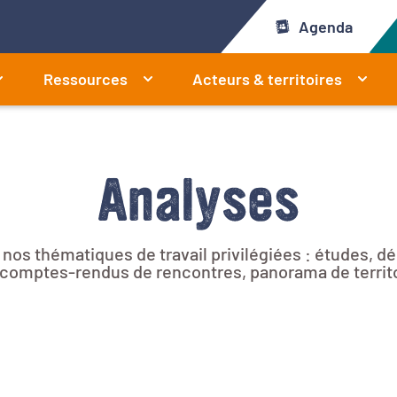
Agenda
Ressources
Acteurs & territoires
Analyses
r nos thématiques de travail privilégiées : études, 
e, comptes-rendus de rencontres, panorama de territ