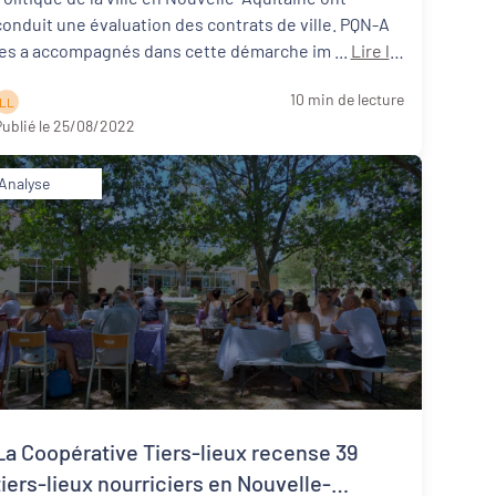
conduit une évaluation des contrats de ville. PQN-A
les a accompagnés dans cette démarche im ...
Lire la
suite
10 min de lecture
L L
ublié le 25/08/2022
Analyse
La Coopérative Tiers-lieux recense 39
tiers-lieux nourriciers en Nouvelle-