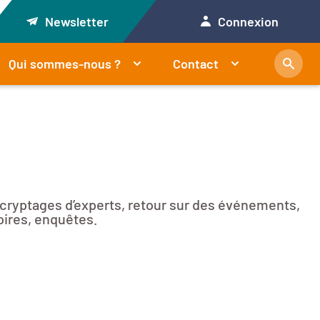
Newsletter
Connexion
Qui sommes-nous ?
Contact
décryptages d’experts, retour sur des événements,
oires, enquêtes.