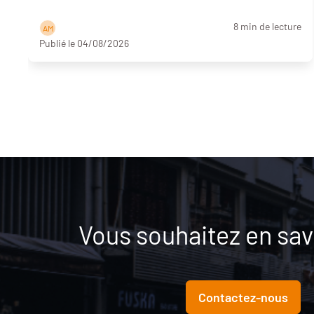
8 min de lecture
A M
Publié le 04/08/2026
Vous souhaitez en savo
Contactez-nous