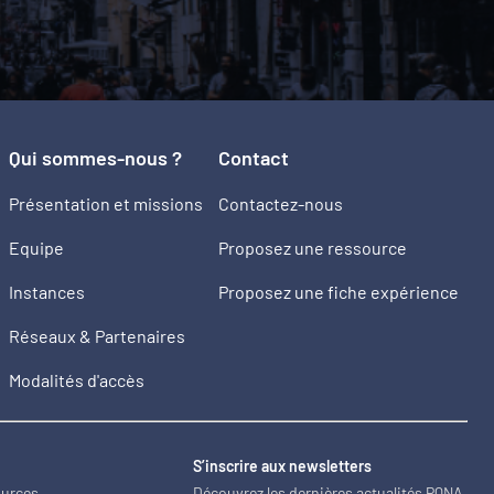
Qui sommes-nous ?
Contact
Présentation et missions
Contactez-nous
Equipe
Proposez une ressource
Instances
Proposez une fiche expérience
Réseaux & Partenaires
Modalités d'accès
2
S’inscrire aux newsletters
ources
Découvrez les dernières actualités PQNA.