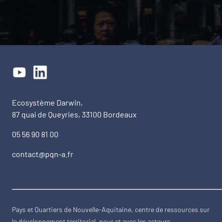
Ecosystème Darwin,
87 quai de Queyries, 33100 Bordeaux
05 56 90 81 00
contact@pqn-a.fr
Pays et Quartiers de Nouvelle-Aquitaine, centre de ressources sur
le développement territorial, pour et avec les acteurs