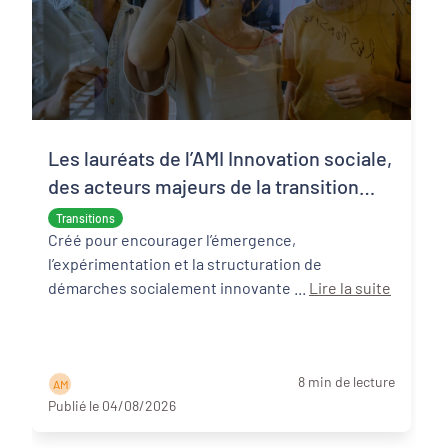
Les lauréats de l’AMI Innovation sociale,
des acteurs majeurs de la transition
écologique et sociale
Transitions
Créé pour encourager l’émergence,
l’expérimentation et la structuration de
démarches socialement innovante ...
Lire la suite
8 min de lecture
A M
Publié le 04/08/2026