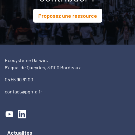
Proposez une ressource
Ecosystème Darwin,
87 quai de Queyries, 33100 Bordeaux
05 56 90 81 00
contact@pqn-a.fr
Actualités