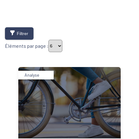
Filtrer
Éléments par page :
Thématiques
Analyse
Démarches alimentaires de territoire
Développement territorial
Inclusion numérique
Politique de la ville