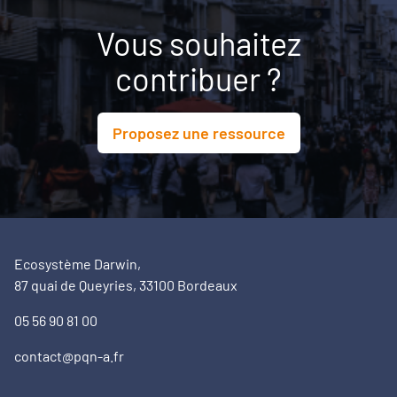
Vous souhaitez
contribuer ?
Proposez une ressource
Ecosystème Darwin,
87 quai de Queyries, 33100 Bordeaux
05 56 90 81 00
contact@pqn-a.fr