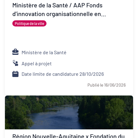
Ministère de la Santé / AAP Fonds
d'innovation organisationnelle en
psychiatrie (FIOP)
Politique de la ville
Ministère de la Santé
Appel à projet
Date limite de candidature 28/10/2026
Publié le 16/06/2026
Région Nouvelle-Aquitaine x Fondation du