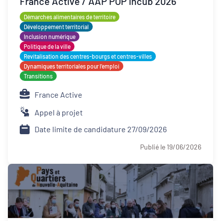
France Active / AAP POP Incub 2026
Appel à projet
Démarches alimentaires de territoire
Développement territorial
Appel à manifestation d'intérêt
Inclusion numérique
Politique de la ville
Revitalisation des centres-bourgs et centres-villes
Dynamiques territoriales pour l’emploi
Transitions
France Active
Appel à projet
Date limite de candidature 27/09/2026
Publié le 19/06/2026