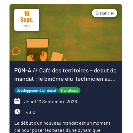
10
Distanciel
Sept.
2026
PQN-A // Café des territoires – début de
mandat : le binôme élu-technicien au
service du projet de territoire
Développement territorial
Transitions
Jeudi 10 Septembre 2026
14:00
Le début d’un nouveau mandat est un moment
clé pour poser les bases d’une dynamique