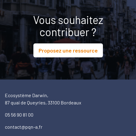
Vous souhaitez
contribuer ?
Proposez une ressource
Ecosystème Darwin,
87 quai de Queyries, 33100 Bordeaux
05 56 90 81 00
contact@pqn-a.fr