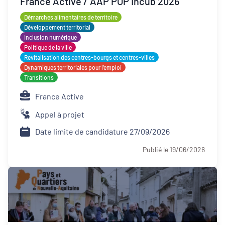
France Active / AAP POP Incub 2026
Appel à projet
Démarches alimentaires de territoire
Développement territorial
Appel à manifestation d'intérêt
Inclusion numérique
Politique de la ville
Revitalisation des centres-bourgs et centres-villes
Dynamiques territoriales pour l’emploi
Transitions
France Active
Appel à projet
Date limite de candidature 27/09/2026
Publié le 19/06/2026