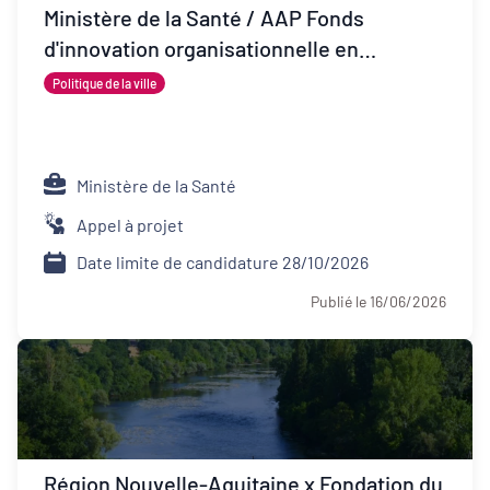
Ministère de la Santé / AAP Fonds
d'innovation organisationnelle en
psychiatrie (FIOP)
Politique de la ville
Ministère de la Santé
Appel à projet
Date limite de candidature 28/10/2026
Publié le 16/06/2026
Région Nouvelle-Aquitaine x Fondation du