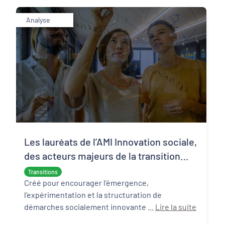
Analyse
Les lauréats de l’AMI Innovation sociale,
des acteurs majeurs de la transition
écologique et sociale
Transitions
Créé pour encourager l’émergence,
l’expérimentation et la structuration de
démarches socialement innovante ...
Lire la suite