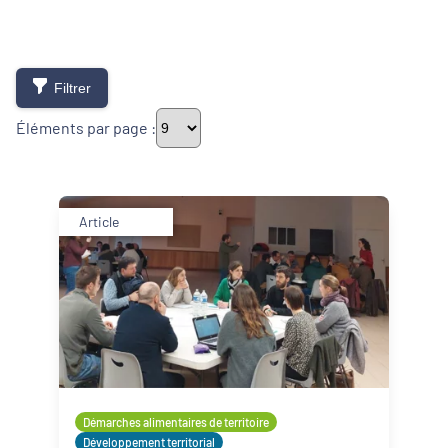
Filtrer
Éléments par page :
Thématiques
Article
Démarches alimentaires de territoire
Développement territorial
Inclusion numérique
Politique de la ville
Démarches alimentaires de territoire
Développement territorial