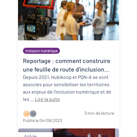
Inclusion numérique
Reportage : comment construire
une feuille de route d'inclusion
numérique ?
Depuis 2021, Hubikoop et PQN-A se sont
associés pour sensibiliser les territoires
aux enjeux de l’inclusion numérique et de
les ...
Lire la suite
3 min de lecture
L B
T C
Publié le 04/09/2023
Article