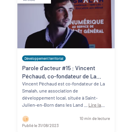
Développement territorial
Parole d'acteur #15 : Vincent
Péchaud, co-fondateur de La
Smalah (40)
Vincent Péchaud est co-fondateur de La
Smalah, une association de
développement local, située à Saint-
Julien-en-Born dans les Land ...
Lire la
suite
10 min de lecture
L B
Publié le 31/08/2023