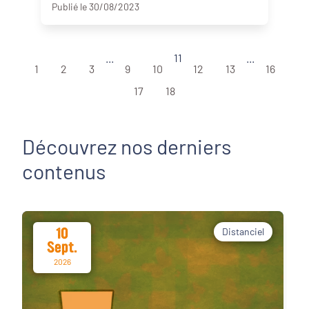
Publié le 30/08/2023
...
11
...
1
2
3
9
10
12
13
16
17
18
Découvrez nos derniers
contenus
10
Distanciel
Sept.
2026