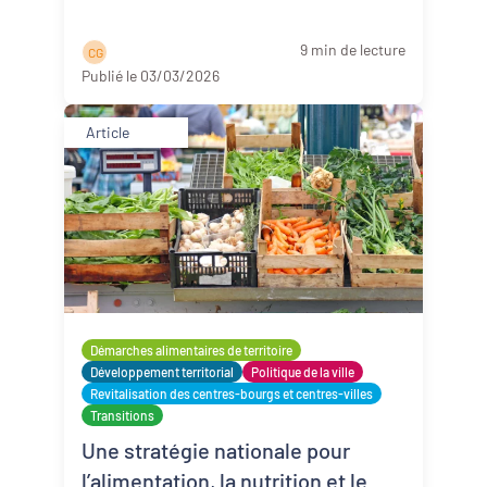
9 min de lecture
C G
Publié le 03/03/2026
Article
Démarches alimentaires de territoire
Développement territorial
Politique de la ville
Revitalisation des centres-bourgs et centres-villes
Transitions
Une stratégie nationale pour
l’alimentation, la nutrition et le