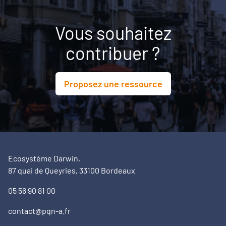
Vous souhaitez
contribuer ?
Proposez une ressource
Ecosystème Darwin,
87 quai de Queyries, 33100 Bordeaux
05 56 90 81 00
contact@pqn-a.fr