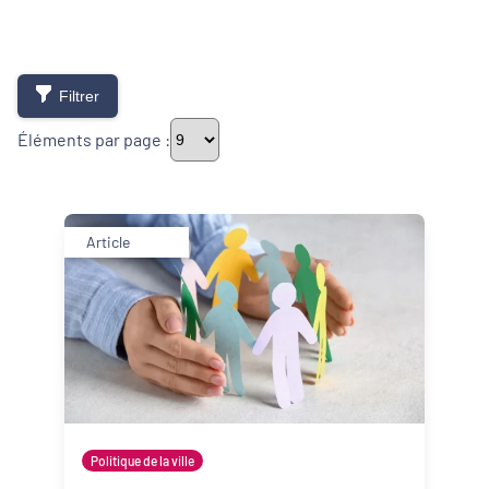
Filtrer
Éléments par page :
Thématiques
Article
Démarches alimentaires de territoire
Développement territorial
Inclusion numérique
Politique de la ville
Politique de la ville