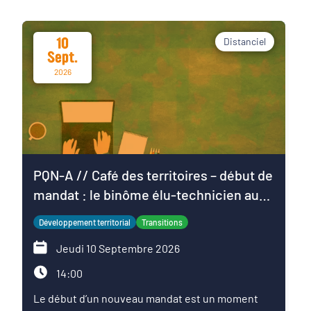
10
Distanciel
Sept.
2026
PQN-A // Café des territoires – début de
mandat : le binôme élu-technicien au
service du projet de territoire
Développement territorial
Transitions
Jeudi 10 Septembre 2026
14:00
Le début d’un nouveau mandat est un moment