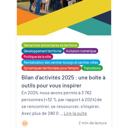
Démarches alimentaires de territoire
Développement territorial
Inclusion numérique
Politique de la ville
Revitalisation des centres-bourgs et centres-villes
Dynamiques territoriales pour l’emploi
Transitions
Bilan d’activités 2025 : une boîte à
outils pour vous inspirer
En 2025, nous avons permis à 3 762
personnes (+32 % par rapport à 2024) de
se rencontrer, se ressourcer, s’inspirer.
Avec plus de 280 0 ...
Lire la suite
2 min de lecture
E P