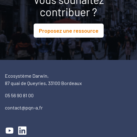
contribuer ?
Proposez une ressource
Ecosystème Darwin,
87 quai de Queyries, 33100 Bordeaux
05 56 90 81 00
contact@pqn-a.fr