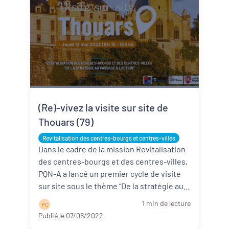
(Re)-vivez la visite sur site de
Thouars (79)
Revitalisation des centres-bourgs et centres-villes
Dans le cadre de la mission Revitalisation
des centres-bourgs et des centres-villes,
PQN-A a lancé un premier cycle de visite
sur site sous le thème “De la stratégie au
passage à l’action”. ...
Lire la suite
1 min de lecture
P C
Publié le 07/06/2022