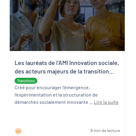
Les lauréats de l’AMI Innovation sociale,
des acteurs majeurs de la transition
écologique et sociale
Transitions
Créé pour encourager l’émergence,
l’expérimentation et la structuration de
démarches socialement innovante ...
Lire la suite
8 min de lecture
A M