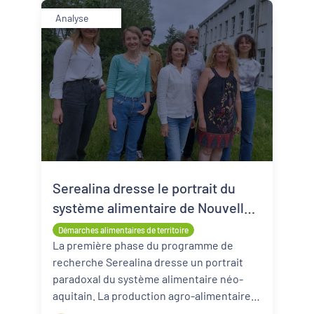
Analyse
Serealina dresse le portrait du
système alimentaire de Nouvelle-
Aquitaine
Démarches alimentaires de territoire
La première phase du programme de
recherche Serealina dresse un portrait
paradoxal du système alimentaire néo-
aquitain. La production agro-alimentaire y
est importante et diverse, mais la s ...
Lire