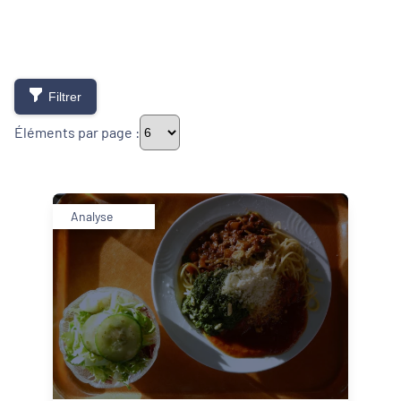
Filtrer
Éléments par page :
Thématiques
Analyse
Démarches alimentaires de territoire
Développement territorial
Inclusion numérique
Politique de la ville