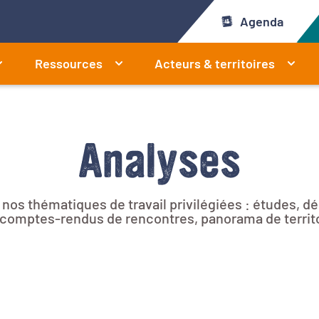
Agenda
Ressources
Acteurs & territoires
Analyses
r nos thématiques de travail privilégiées : études, 
e, comptes-rendus de rencontres, panorama de territ