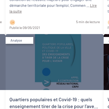
démarche territoriale pour l'emploi. Commen ...
Lire
la suite
re
5 min de lecture
C R
Publié le 09/05/2021
P
Analyse
Quartiers populaires et Covid-19 : quels
enseignement tirer de la crise pour l’avenir