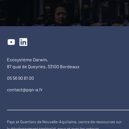
Ecosystème Darwin,
87 quai de Queyries, 33100 Bordeaux
05 56 90 81 00
contact@pqn-a.fr
Pays et Quartiers de Nouvelle-Aquitaine, centre de ressources sur
le développement territorial, pour et avec les acteurs