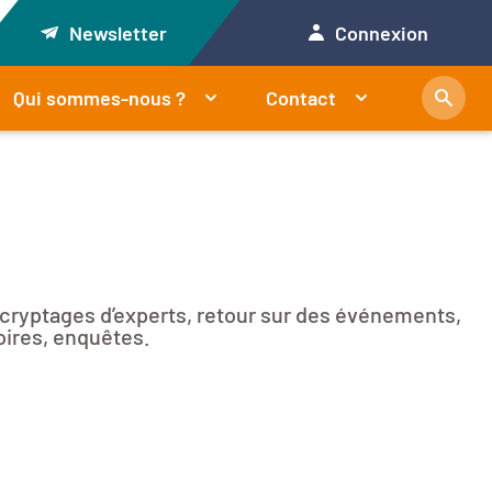
Newsletter
Connexion
Qui sommes-nous ?
Contact
décryptages d’experts, retour sur des événements,
oires, enquêtes.