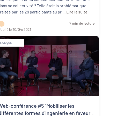
dans sa collectivité ? Telle était la problématique
traitée par les 29 participants au pr ...
Lire la suite
7 min de lecture
L B
ublié le 30/04/2021
Analyse
Web-conférence #5 “Mobiliser les
différentes formes d'ingénierie en faveur