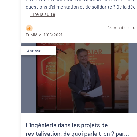
questions d’alimentation et de solidarité ? De la déc
...
Lire la suite
13 min de lectu
A M
Publié le 11/05/2021
Analyse
L'ingénierie dans les projets de
revitalisation, de quoi parle t-on ? par