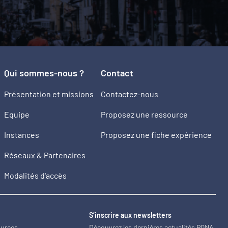
Qui sommes-nous ?
Contact
Présentation et missions
Contactez-nous
Equipe
Proposez une ressource
Instances
Proposez une fiche expérience
Réseaux & Partenaires
Modalités d'accès
2
S’inscrire aux newsletters
ources
Découvrez les dernières actualités PQNA.