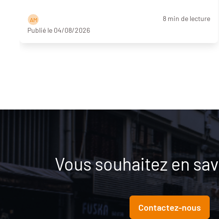
8 min de lecture
A M
Publié le 04/08/2026
Vous souhaitez en savo
Contactez-nous