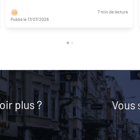
7 min de lecture
C G
Publié le 17/07/2026
ir plus ?
Vous 