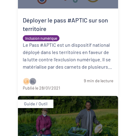
Déployer le pass #APTIC sur son
territoire
Inclusion numérique
Le Pass #APTIC est un dispositif national
déployé dans les territoires en faveur de
la lutte contre l’exclusion numérique. Il se
matérialise par des carnets de plusieurs
chèques, qui donnen ...
Lire la suite
9 min de lecture
L B
B L
Publié le 28/01/2021
Guide / Outil