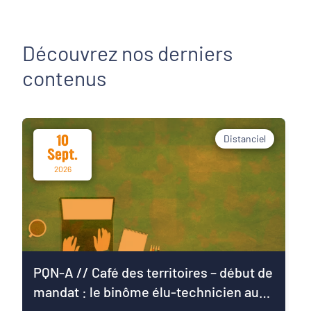
Découvrez nos derniers
contenus
10
Distanciel
Sept.
2026
PQN-A // Café des territoires – début de
mandat : le binôme élu-technicien au