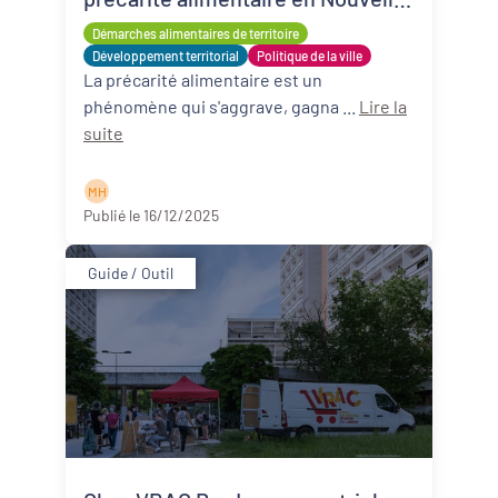
Aquitaine
Démarches alimentaires de territoire
Développement territorial
Politique de la ville
La précarité alimentaire est un
phénomène qui s'aggrave, gagna ...
Lire la
suite
M H
Publié le 16/12/2025
Guide / Outil