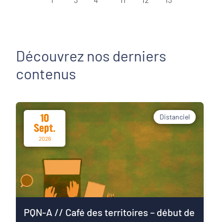
Découvrez nos derniers
contenus
10
Distanciel
Sept.
2026
PQN-A // Café des territoires – début de