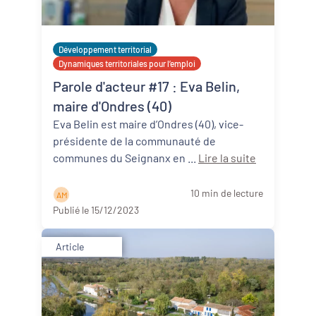
Développement territorial
Dynamiques territoriales pour l’emploi
Parole d'acteur #17 : Eva Belin,
maire d'Ondres (40)
Eva Belin est maire d’Ondres (40), vice-
présidente de la communauté de
communes du Seignanx en ...
Lire la suite
10 min de lecture
A M
Publié le 15/12/2023
Article