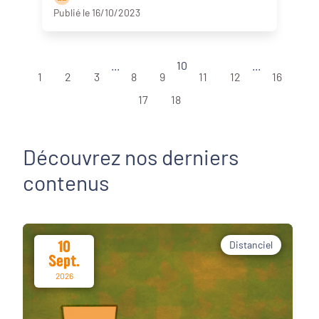
Publié le 16/10/2023
...
10
...
1
2
3
8
9
11
12
16
17
18
Découvrez nos derniers
contenus
10
Distanciel
Sept.
2026