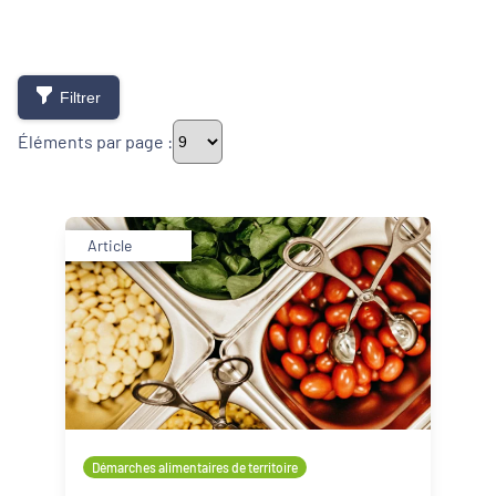
Filtrer
Éléments par page :
Thématiques
Article
Démarches alimentaires de territoire
Développement territorial
Inclusion numérique
Politique de la ville
Démarches alimentaires de territoire