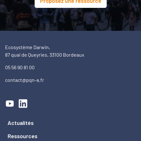
Proposez une ressource
Ecosystème Darwin,
87 quai de Queyries, 33100 Bordeaux
05 56 90 81 00
contact@pqn-a.fr
Actualités
Ressources