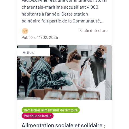
Vaux-sur-mer (17)
charentais-maritime accueillant 4 000
habitants à l'année. Cette station
balnéaire fait partie de la Communauté
d'agglom ...
Lire la suite
5 min de lecture
V T
Publié le 14/02/2025
Article
Démarches alimentaires de territoire
Politique de la ville
Alimentation sociale et solidaire :