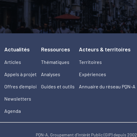
Actualités
Ressources
Acteurs & territoires
Articles
Thématiques
Territoires
Appels à projet
Analyses
Expériences
Offres d’emploi
Guides et outils
Annuaire du réseau PQN-A
Newsletters
Agenda
PQN-A, Groupement d'Intérêt Public (GIP) depuis 200