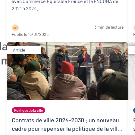
avec Commerce Equitable France et la FNCUMA de
2021 à 2024.
3 min de lecture
A M
Publié le 15/01/2025
P
Article
Politique de la ville
Contrats de ville 2024-2030 : un nouveau
cadre pour repenser la politique de la ville