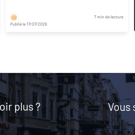
7 min de lecture
C G
Publié le 17/07/2026
ir plus ?
Vous 