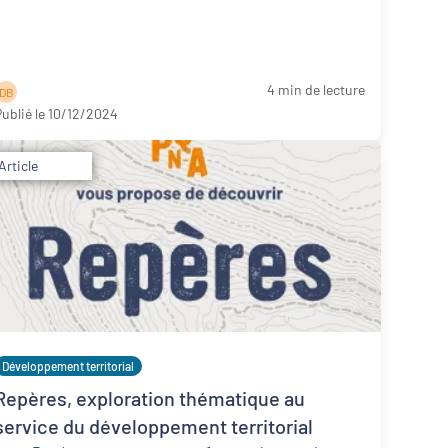
4 min de lecture
D B
ublié le 10/12/2024
Article
Développement territorial
Repères, exploration thématique au
service du développement territorial