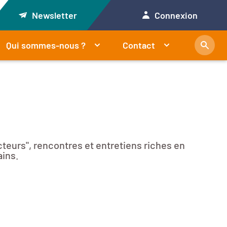
Newsletter
Connexion
Qui sommes-nous ?
Contact
cteurs", rencontres et entretiens riches en
ains.