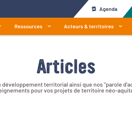
Agenda
Ressources
Acteurs & territoires
Articles
u développement territorial ainsi que nos "parole d'a
ignements pour vos projets de territoire néo-aquit