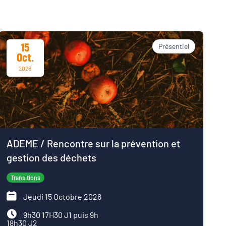
15
Présentiel
Oct.
2026
ADEME / Rencontre sur la prévention et
gestion des déchets
Transitions
Jeudi 15 Octobre 2026
9h30 17H30 J1 puis 9h
18h30 J2