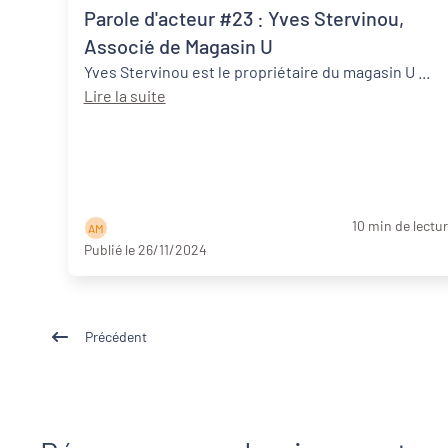
Parole d'acteur #23 : Yves Stervinou,
Associé de Magasin U
Yves Stervinou est le propriétaire du magasin U ...
Lire la suite
10 min de lectu
A M
Publié le 26/11/2024
Précédent