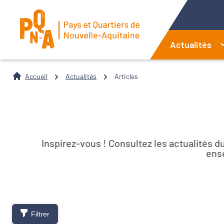
Actualités
Accueil
Actualités
Articles
Inspirez-vous ! Consultez les actualités d
ense
Filtrer