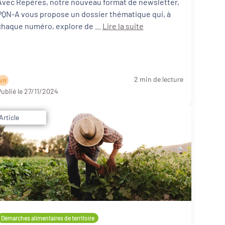
Avec Repères, notre nouveau format de newsletter,
PQN-A vous propose un dossier thématique qui, à
chaque numéro, explore de ...
Lire la suite
2 min de lecture
V R
ublié le 27/11/2024
Article
Démarches alimentaires de territoire