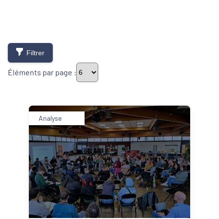
Filtrer
Éléments par page :
Thématiques
Analyse
Démarches alimentaires de territoire
Développement territorial
Inclusion numérique
Politique de la ville