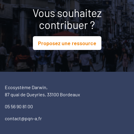
Vous souhaitez
contribuer ?
Proposez une ressource
Ecosystème Darwin,
87 quai de Queyries, 33100 Bordeaux
05 56 90 81 00
contact@pqn-a.fr