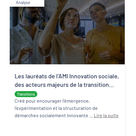
Analyse
Les lauréats de l’AMI Innovation sociale,
des acteurs majeurs de la transition
écologique et sociale
Transitions
Créé pour encourager l’émergence,
l’expérimentation et la structuration de
démarches socialement innovante ...
Lire la suite