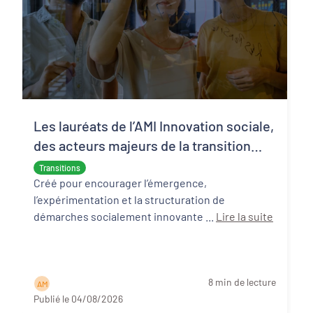
Les lauréats de l’AMI Innovation sociale,
des acteurs majeurs de la transition
écologique et sociale
Transitions
Créé pour encourager l’émergence,
l’expérimentation et la structuration de
démarches socialement innovante ...
Lire la suite
8 min de lecture
A M
Publié le 04/08/2026