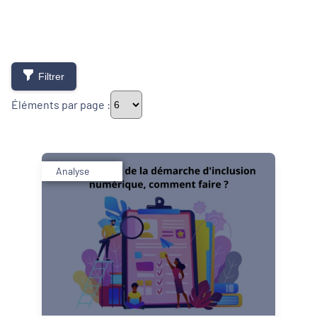
Filtrer
Éléments par page :
Thématiques
Analyse
Démarches alimentaires de territoire
Développement territorial
Inclusion numérique
Politique de la ville