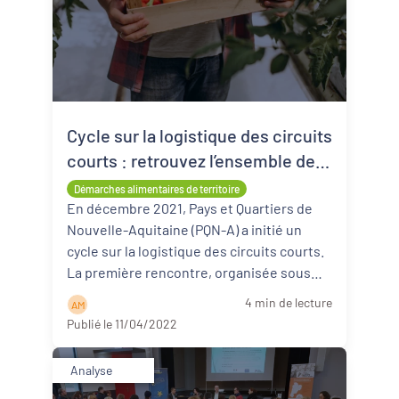
Cycle sur la logistique des circuits
courts : retrouvez l’ensemble des
ressources
Démarches alimentaires de territoire
En décembre 2021, Pays et Quartiers de
Nouvelle-Aquitaine (PQN-A) a initié un
cycle sur la logistique des circuits courts.
La première rencontre, organisée sous
forme de table ronde, a perm ...
Lire la
4 min de lecture
A M
suite
Publié le 11/04/2022
Analyse