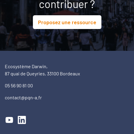
contribuer ?
Proposez une ressource
Ecosystème Darwin,
87 quai de Queyries, 33100 Bordeaux
05 56 90 81 00
contact@pqn-a.fr