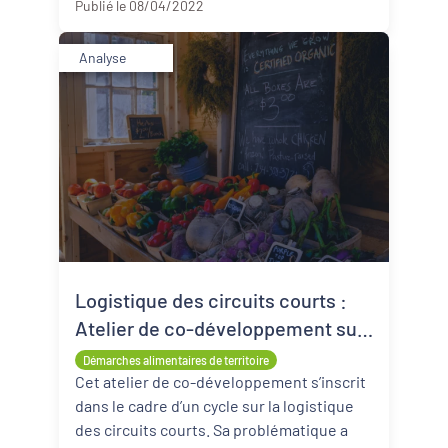
Publié le 08/04/2022
Analyse
Logistique des circuits courts :
Atelier de co-développement sur
l’aide alimentaire avec ANDES
Démarches alimentaires de territoire
Cet atelier de co-développement s’inscrit
dans le cadre d’un cycle sur la logistique
des circuits courts. Sa problématique a