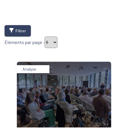
Filtrer
Éléments par page :
Thématiques
Analyse
Démarches alimentaires de territoire
Développement territorial
Inclusion numérique
Politique de la ville