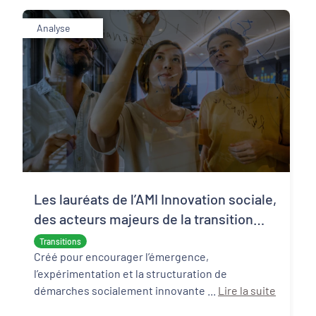
Analyse
Les lauréats de l’AMI Innovation sociale,
des acteurs majeurs de la transition
écologique et sociale
Transitions
Créé pour encourager l’émergence,
l’expérimentation et la structuration de
démarches socialement innovante ...
Lire la suite