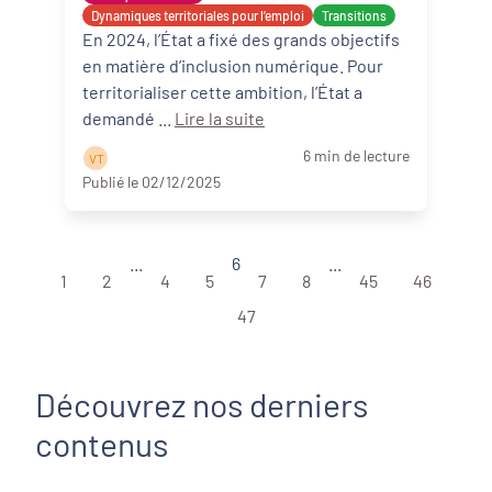
Dynamiques territoriales pour l’emploi
Transitions
En 2024, l’État a fixé des grands objectifs
en matière d’inclusion numérique. Pour
territorialiser cette ambition, l’État a
demandé ...
Lire la suite
6 min de lecture
V T
Publié le 02/12/2025
...
6
...
1
2
4
5
7
8
45
46
47
Découvrez nos derniers
contenus