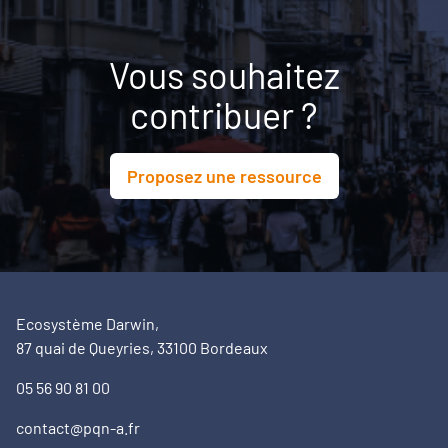
Vous souhaitez
contribuer ?
Proposez une ressource
Ecosystème Darwin,
87 quai de Queyries, 33100 Bordeaux
05 56 90 81 00
contact@pqn-a.fr