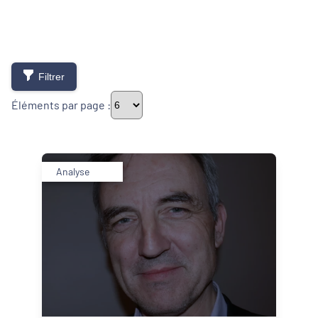
Filtrer
Éléments par page :
Thématiques
Analyse
Démarches alimentaires de territoire
Développement territorial
Inclusion numérique
Politique de la ville