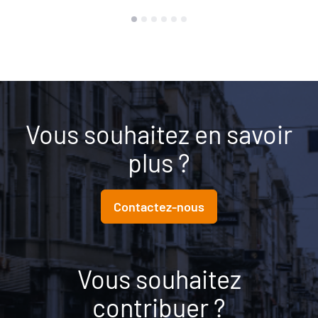
Vous souhaitez en savoir
plus ?
Contactez-nous
Vous souhaitez
contribuer ?