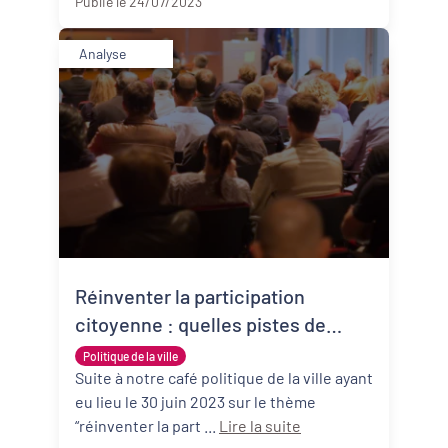
Publié le 24/07/2023
Analyse
Réinventer la participation
citoyenne : quelles pistes de
réflexion ?
Politique de la ville
Suite à notre café politique de la ville ayant
eu lieu le 30 juin 2023 sur le thème
“réinventer la part ...
Lire la suite