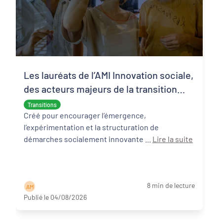
Les lauréats de l’AMI Innovation sociale,
des acteurs majeurs de la transition
écologique et sociale
Transitions
Créé pour encourager l’émergence,
l’expérimentation et la structuration de
démarches socialement innovante ...
Lire la suite
8 min de lecture
A M
Publié le 04/08/2026