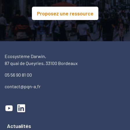
Proposez une ressource
Ecosystème Darwin,
87 quai de Queyries, 33100 Bordeaux
05 56 90 81 00
contact@pqn-a.fr
Actualités