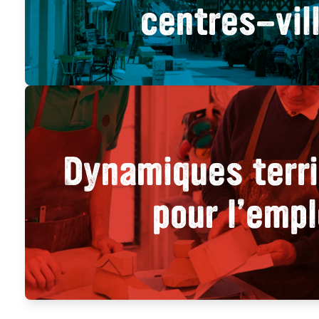
centres-vil
Dynamiques terri
pour l’empl