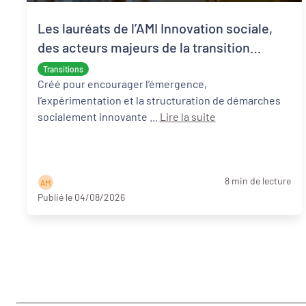
Les lauréats de l’AMI Innovation sociale,
des acteurs majeurs de la transition
écologique et sociale
Transitions
Créé pour encourager l’émergence,
l’expérimentation et la structuration de démarches
socialement innovante ...
Lire la suite
8 min de lecture
A M
Publié le 04/08/2026