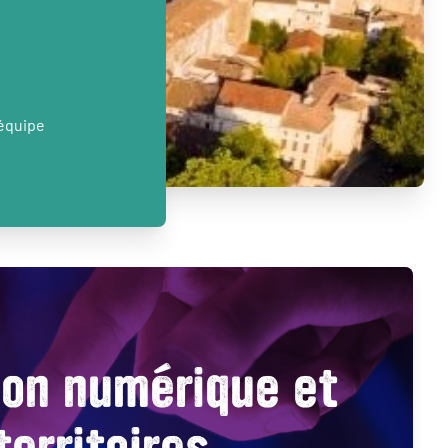
’équipe
ion numérique et
territoires