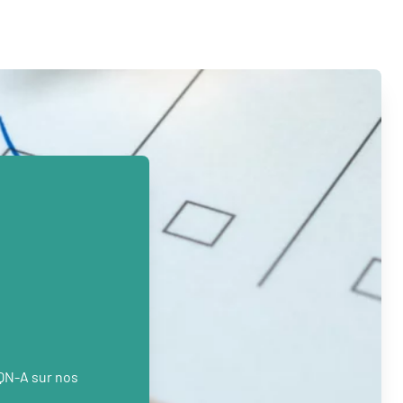
PQN-A sur nos