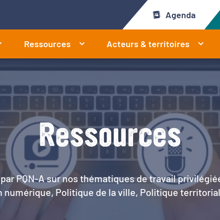
Agenda
Ressources
Acteurs & territoires
Ressources
par PQN-A sur nos thématiques de travail privilégié
 numérique, Politique de la ville, Politique territoria