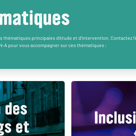
matiques
 thématiques principales d’étude et d’intervention. Contactez l
N-A pour vous accompagner sur ces thématiques :
n des
Inclus
gs et