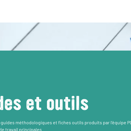
des et outils
 guides méthodologiques et fiches outils produits par l’équipe 
e travail principales.