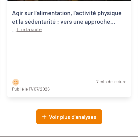
Agir sur l’alimentation, l’activité physique
et la sédentarité : vers une approche
systémique de la santé publique
...
Lire la suite
7 min de lecture
C G
Publié le 17/07/2026
Voir plus d'analyses