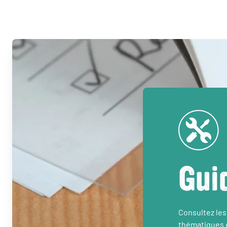
Gui
Consultez les
thématiques d