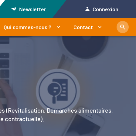
Newsletter
Connexion
Qui sommes-nous ?
Contact
es (Revitalisation, Démarches alimentaires,
le contractuelle).