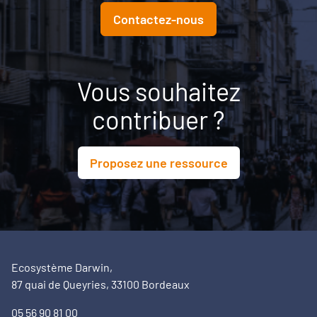
Contactez-nous
Vous souhaitez
contribuer ?
Proposez une ressource
Ecosystème Darwin,
87 quai de Queyries, 33100 Bordeaux
05 56 90 81 00