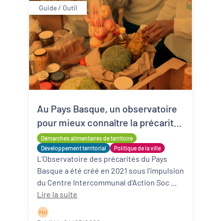
Guide / Outil
Au Pays Basque, un observatoire
pour mieux connaître la précarité
alimentaire
Démarches alimentaires de territoire
Développement territorial
Politique de la ville
L’Observatoire des précarités du Pays
Basque a été créé en 2021 sous l’impulsion
du Centre Intercommunal d’Action Soc ...
Lire la suite
M H