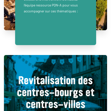
l’équipe ressource PQN-A pour vous
accompagner sur ces thématiques :
Revitalisation des
centres-bourgs et
centres-villes