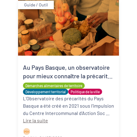
Guide / Outil
Au Pays Basque, un observatoire
pour mieux connaître la précarité
alimentaire
Démarches alimentaires de territoire
Développement territorial
Politique de la ville
L’Observatoire des précarités du Pays
Basque a été créé en 2021 sous l’impulsion
du Centre Intercommunal d’Action Soc ...
Lire la suite
M H