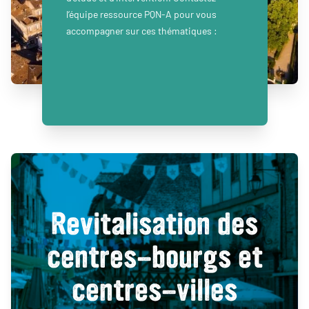
l’équipe ressource PQN-A pour vous
accompagner sur ces thématiques :
Revitalisation des
centres-bourgs et
centres-villes