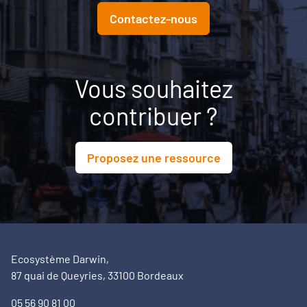
Contactez-nous
Vous souhaitez
contribuer ?
Proposez une ressource
Ecosystème Darwin,
87 quai de Queyries, 33100 Bordeaux
05 56 90 81 00