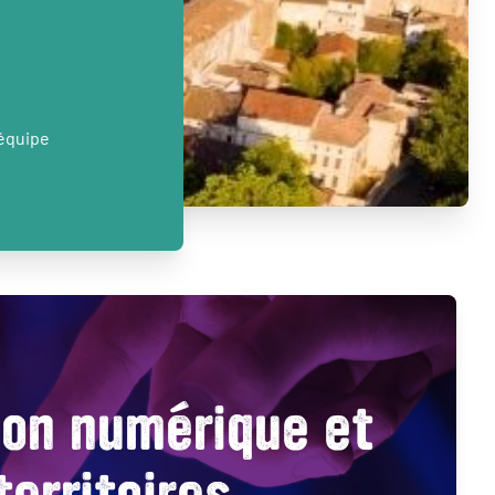
’équipe
ion numérique et
territoires