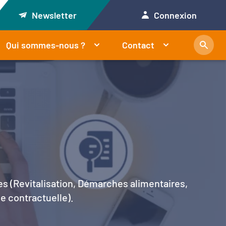
Newsletter
Connexion
Qui sommes-nous ?
Contact
es (Revitalisation, Démarches alimentaires,
le contractuelle).