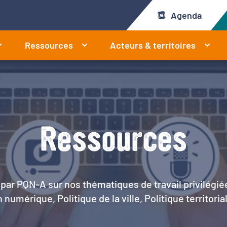
Agenda
Ressources
Acteurs & territoires
Ressources
par PQN-A sur nos thématiques de travail privilégié
 numérique, Politique de la ville, Politique territoria