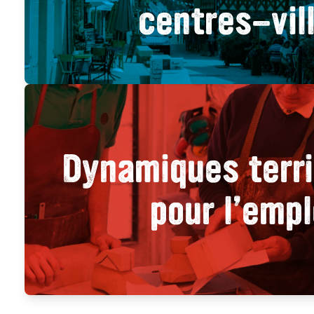
centres-vil
Dynamiques terri
pour l’empl