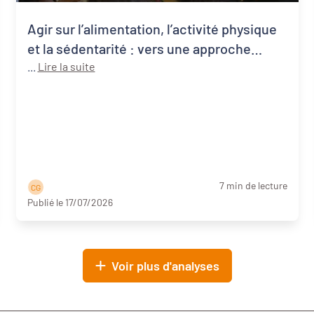
Agir sur l’alimentation, l’activité physique
et la sédentarité : vers une approche
systémique de la santé publique
...
Lire la suite
7 min de lecture
C G
Publié le 17/07/2026
Voir plus d'analyses