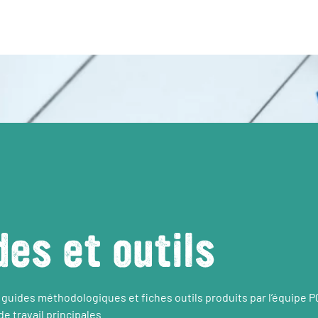
des et outils
 guides méthodologiques et fiches outils produits par l’équipe 
e travail principales.