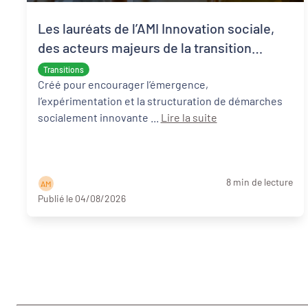
Les lauréats de l’AMI Innovation sociale,
des acteurs majeurs de la transition
écologique et sociale
Transitions
Créé pour encourager l’émergence,
l’expérimentation et la structuration de démarches
socialement innovante ...
Lire la suite
8 min de lecture
A M
Publié le 04/08/2026