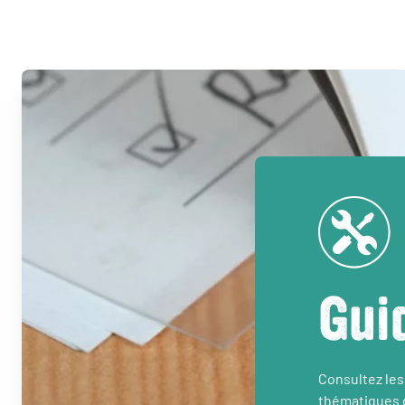
Gui
Consultez les
thématiques d