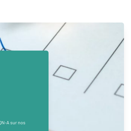
PQN-A sur nos