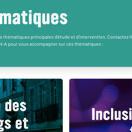
matiques
 thématiques principales d’étude et d’intervention. Contactez l
N-A pour vous accompagner sur ces thématiques :
n des
Inclus
gs et