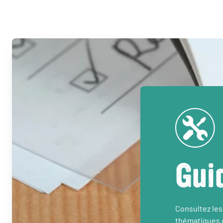
Gui
Consultez les
thématiques d