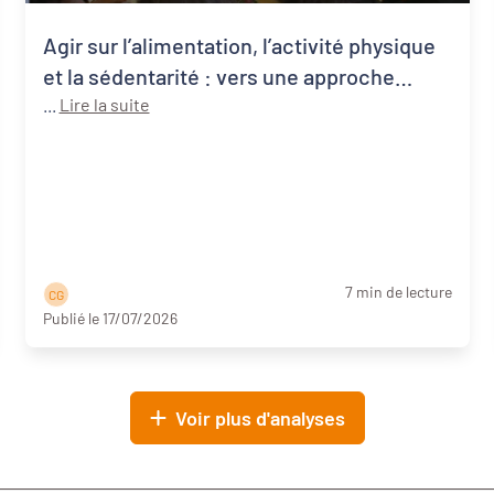
Agir sur l’alimentation, l’activité physique
et la sédentarité : vers une approche
systémique de la santé publique
...
Lire la suite
7 min de lecture
C G
Publié le 17/07/2026
Voir plus d'analyses