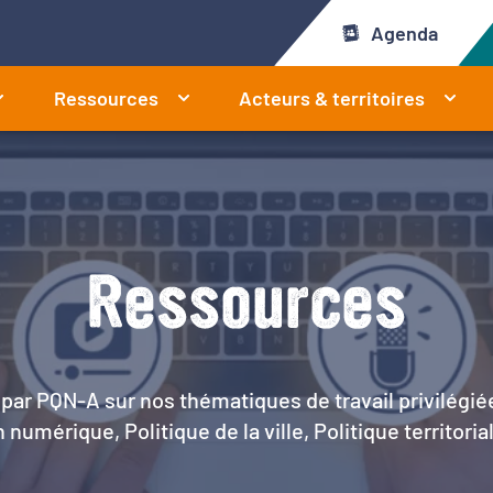
Agenda
Ressources
Acteurs & territoires
Ressources
par PQN-A sur nos thématiques de travail privilégié
 numérique, Politique de la ville, Politique territoria