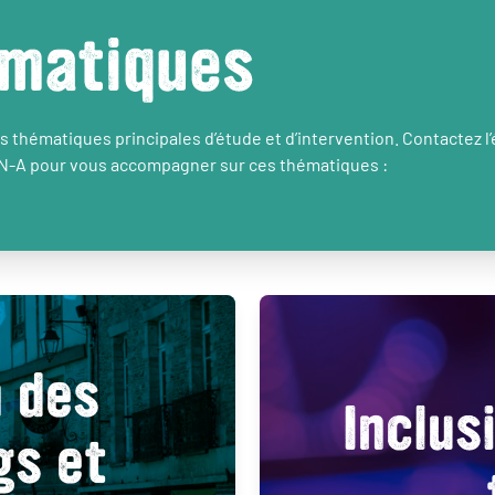
matiques
 thématiques principales d’étude et d’intervention. Contactez l
N-A pour vous accompagner sur ces thématiques :
n des
Inclus
gs et