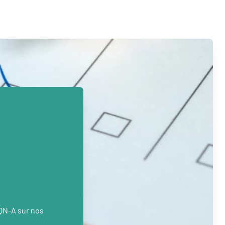
PQN-A sur nos