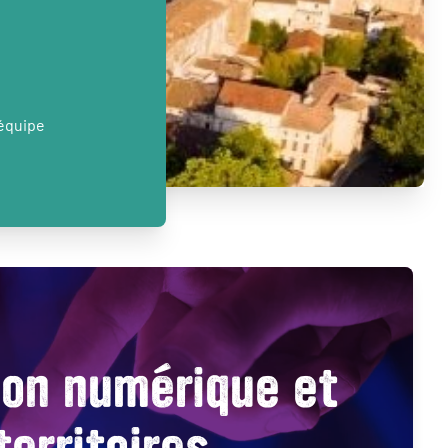
’équipe
ion numérique et
territoires