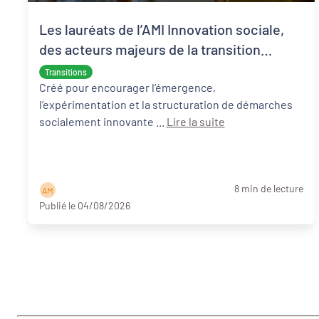
Les lauréats de l’AMI Innovation sociale,
des acteurs majeurs de la transition
écologique et sociale
Transitions
Créé pour encourager l’émergence,
l’expérimentation et la structuration de démarches
socialement innovante ...
Lire la suite
8 min de lecture
A M
Publié le 04/08/2026