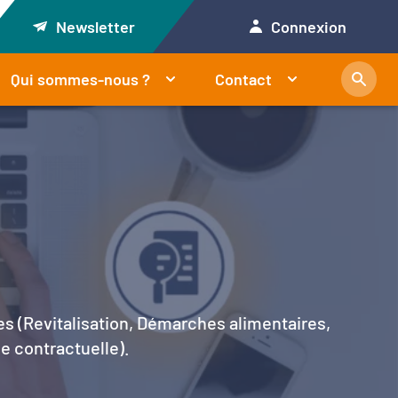
Newsletter
Connexion
Qui sommes-nous ?
Contact
es (Revitalisation, Démarches alimentaires,
le contractuelle).