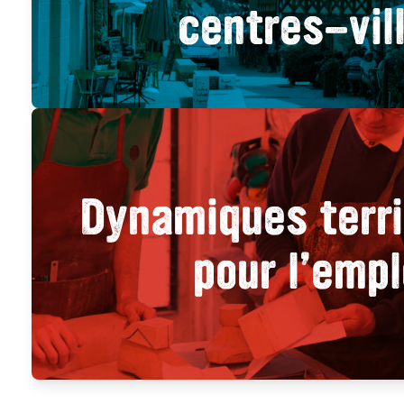
centres-vil
Dynamiques terri
pour l’empl