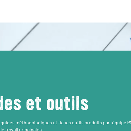
des et outils
 guides méthodologiques et fiches outils produits par l’équipe 
e travail principales.