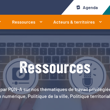
Agenda
Ressources
Acteurs & territoires
Ressources
par PQN-A sur nos thématiques de travail privilégié
 numérique, Politique de la ville, Politique territoria