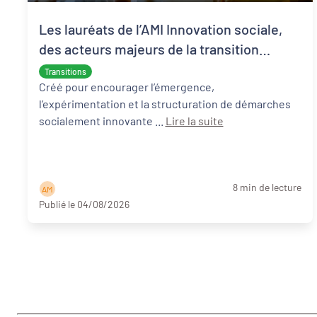
Les lauréats de l’AMI Innovation sociale,
des acteurs majeurs de la transition
écologique et sociale
Transitions
Créé pour encourager l’émergence,
l’expérimentation et la structuration de démarches
socialement innovante ...
Lire la suite
8 min de lecture
A M
Publié le 04/08/2026