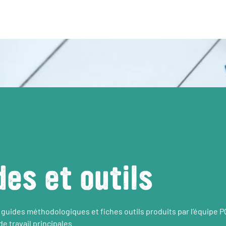
des et outils
 guides méthodologiques et fiches outils produits par l’équipe 
e travail principales.