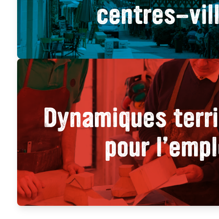
centres-vil
Dynamiques terri
pour l’empl