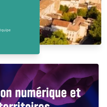
’équipe
ion numérique et
territoires