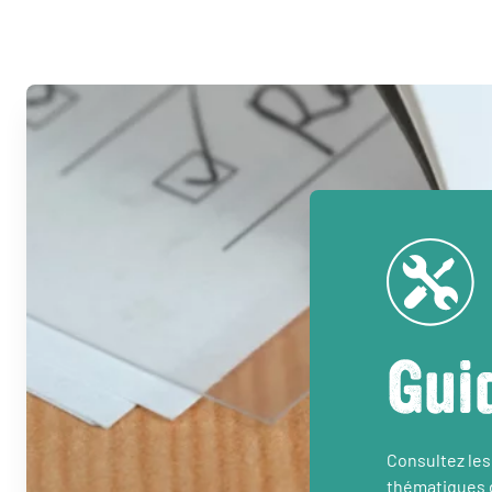
Gui
Consultez les
thématiques d