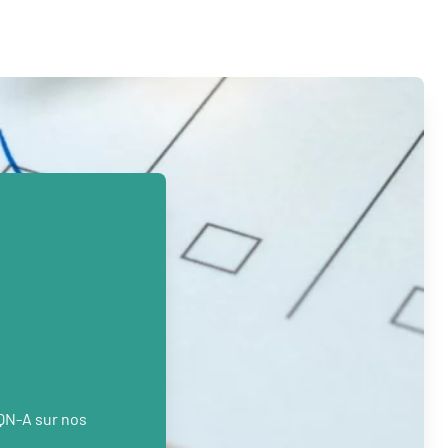
PQN-A sur nos