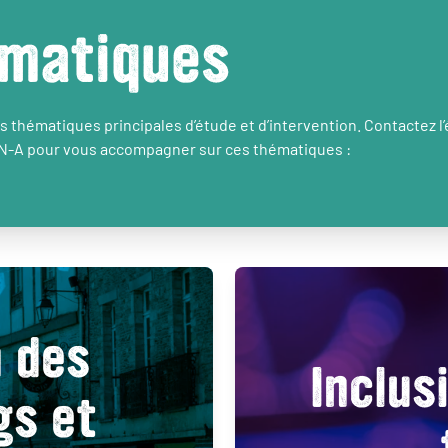
matiques
 thématiques principales d’étude et d’intervention. Contactez l
N-A pour vous accompagner sur ces thématiques :
n des
Inclus
gs et