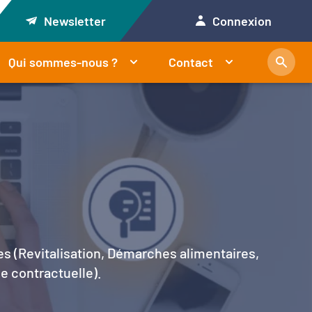
Newsletter
Connexion
Qui sommes-nous ?
Contact
es (Revitalisation, Démarches alimentaires,
le contractuelle).