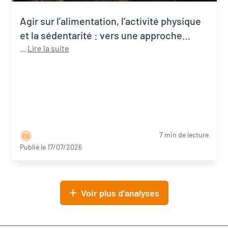
Agir sur l’alimentation, l’activité physique
et la sédentarité : vers une approche
systémique de la santé publique
...
Lire la suite
7 min de lecture
C G
Publié le 17/07/2026
Voir plus d'analyses