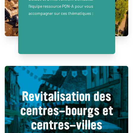
l’équipe ressource PQN-A pour vous
accompagner sur ces thématiques :
Revitalisation des
centres-bourgs et
centres-villes