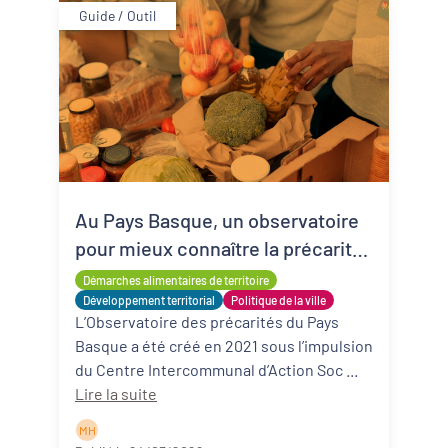
Guide / Outil
Au Pays Basque, un observatoire
pour mieux connaître la précarité
alimentaire
Démarches alimentaires de territoire
Développement territorial
Politique de la ville
L’Observatoire des précarités du Pays
Basque a été créé en 2021 sous l’impulsion
du Centre Intercommunal d’Action Soc ...
Lire la suite
M H