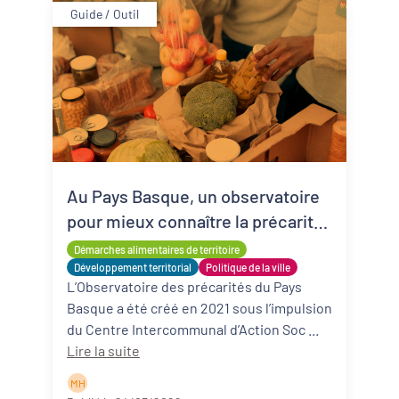
Guide / Outil
Au Pays Basque, un observatoire
pour mieux connaître la précarité
alimentaire
Démarches alimentaires de territoire
Développement territorial
Politique de la ville
L’Observatoire des précarités du Pays
Basque a été créé en 2021 sous l’impulsion
du Centre Intercommunal d’Action Soc ...
Lire la suite
M H