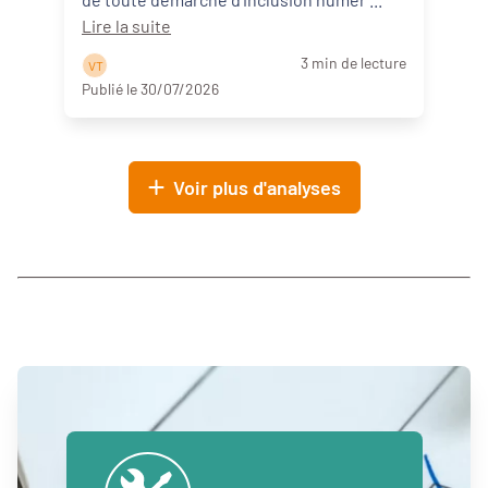
Lire la suite
3 min de lecture
V T
Publié le 30/07/2026
Voir plus d'analyses