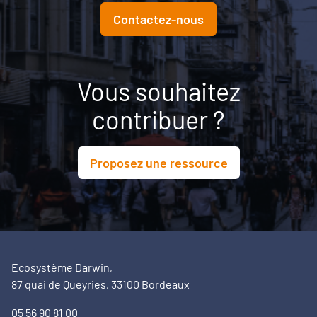
Contactez-nous
Vous souhaitez
contribuer ?
Proposez une ressource
Ecosystème Darwin,
87 quai de Queyries, 33100 Bordeaux
05 56 90 81 00