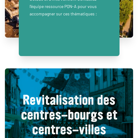
l’équipe ressource PQN-A pour vous
accompagner sur ces thématiques :
Revitalisation des
centres-bourgs et
centres-villes