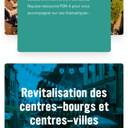
l’équipe ressource PQN-A pour vous
accompagner sur ces thématiques :
Revitalisation des
centres-bourgs et
centres-villes