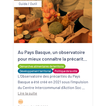
Guide / Outil
Au Pays Basque, un observatoire
pour mieux connaître la précarité
alimentaire
Démarches alimentaires de territoire
Développement territorial
Politique de la ville
L’Observatoire des précarités du Pays
Basque a été créé en 2021 sous l’impulsion
du Centre Intercommunal d’Action Soc ...
Lire la suite
M H