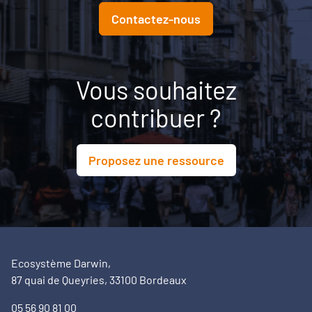
Contactez-nous
Vous souhaitez
contribuer ?
Proposez une ressource
Ecosystème Darwin,
87 quai de Queyries, 33100 Bordeaux
05 56 90 81 00