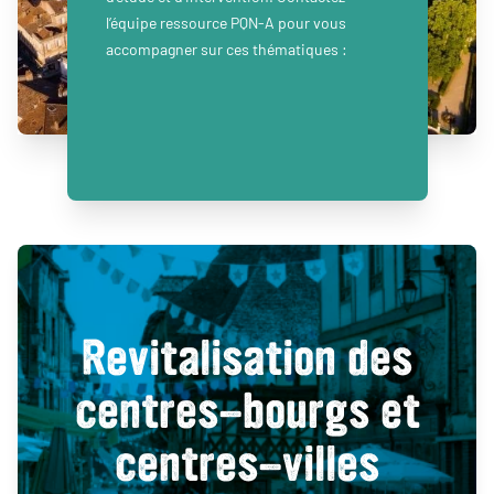
l’équipe ressource PQN-A pour vous
accompagner sur ces thématiques :
Revitalisation des
centres-bourgs et
centres-villes