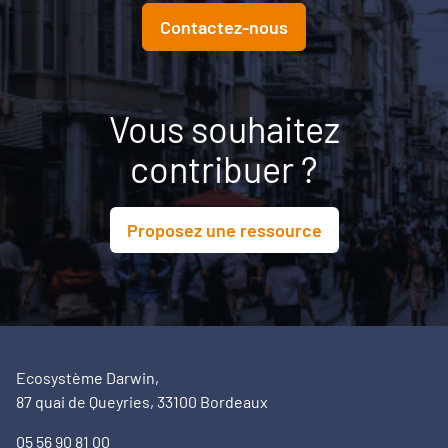
Contactez-nous
Vous souhaitez
contribuer ?
Proposez une ressource
Ecosystème Darwin,
87 quai de Queyries, 33100 Bordeaux
05 56 90 81 00