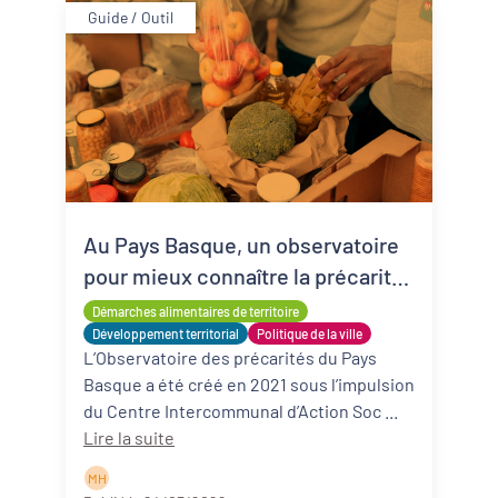
Guide / Outil
Au Pays Basque, un observatoire
pour mieux connaître la précarité
alimentaire
Démarches alimentaires de territoire
Développement territorial
Politique de la ville
L’Observatoire des précarités du Pays
Basque a été créé en 2021 sous l’impulsion
du Centre Intercommunal d’Action Soc ...
Lire la suite
M H