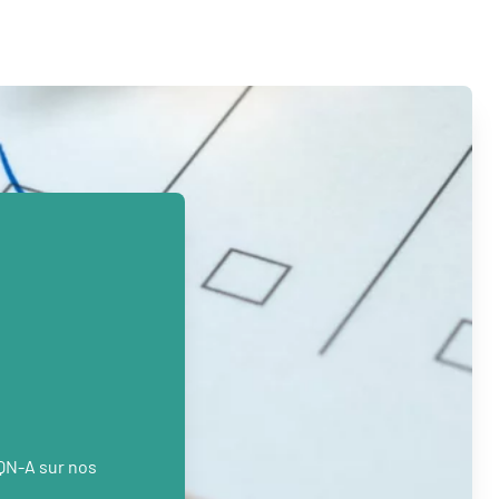
PQN-A sur nos