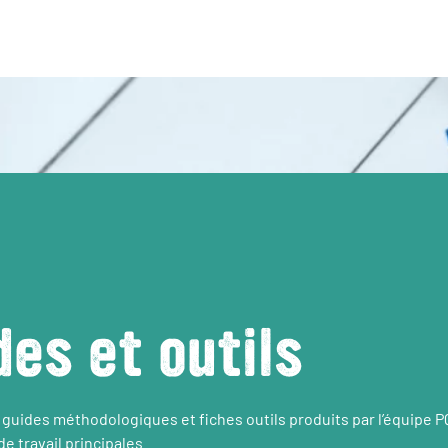
des et outils
 guides méthodologiques et fiches outils produits par l’équipe 
e travail principales.