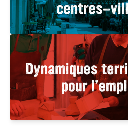
centres-vil
Dynamiques terri
pour l’empl