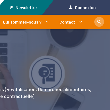
Newsletter
Connexion
Qui sommes-nous ?
Contact
es (Revitalisation, Démarches alimentaires,
le contractuelle).