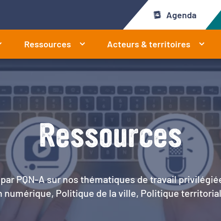
Agenda
Ressources
Acteurs & territoires
Ressources
par PQN-A sur nos thématiques de travail privilégié
 numérique, Politique de la ville, Politique territoria