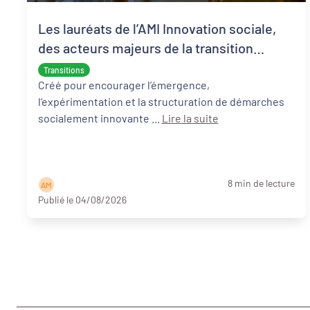
Les lauréats de l’AMI Innovation sociale,
des acteurs majeurs de la transition
écologique et sociale
Transitions
Créé pour encourager l’émergence,
l’expérimentation et la structuration de démarches
socialement innovante ...
Lire la suite
8 min de lecture
A M
Publié le 04/08/2026