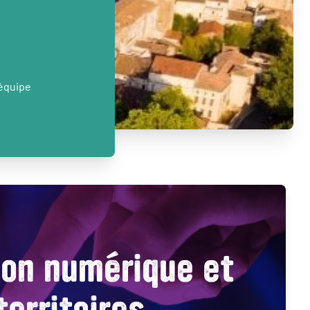
’équipe
ion numérique et
territoires