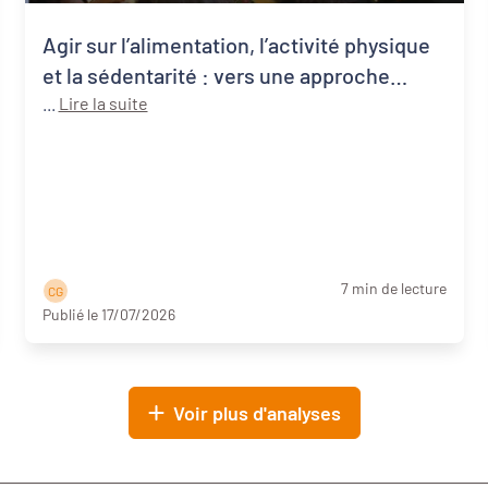
Agir sur l’alimentation, l’activité physique
et la sédentarité : vers une approche
systémique de la santé publique
...
Lire la suite
7 min de lecture
C G
Publié le 17/07/2026
Voir plus d'analyses