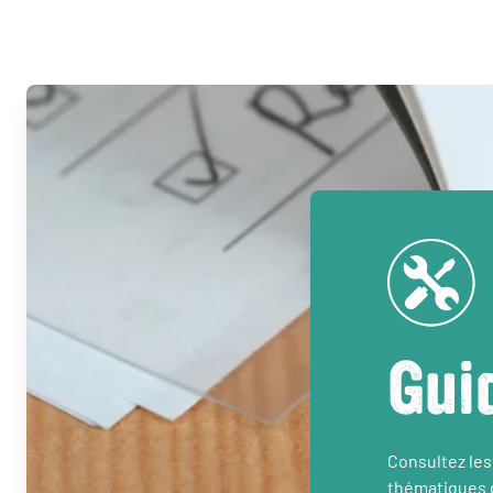
Gui
Consultez les
thématiques d