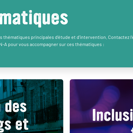
matiques
 thématiques principales d’étude et d’intervention. Contactez l
N-A pour vous accompagner sur ces thématiques :
n des
Inclus
gs et