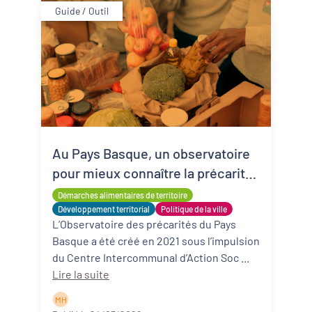
Guide / Outil
Au Pays Basque, un observatoire
pour mieux connaître la précarité
alimentaire
Démarches alimentaires de territoire
Développement territorial
Politique de la ville
L’Observatoire des précarités du Pays
Basque a été créé en 2021 sous l’impulsion
du Centre Intercommunal d’Action Soc ...
Lire la suite
M H