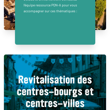
l’équipe ressource PQN-A pour vous
accompagner sur ces thématiques :
Revitalisation des
centres-bourgs et
centres-villes