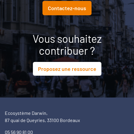
Contactez-nous
Vous souhaitez
contribuer ?
Proposez une ressource
Ecosystème Darwin,
87 quai de Queyries, 33100 Bordeaux
05 56 90 81 00