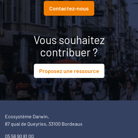
Contactez-nous
Vous souhaitez
contribuer ?
Proposez une ressource
Ecosystème Darwin,
87 quai de Queyries, 33100 Bordeaux
05 56 90 81 00