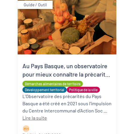
Guide / Outil
Au Pays Basque, un observatoire
pour mieux connaître la précarité
alimentaire
Démarches alimentaires de territoire
Développement territorial
Politique de la ville
L’Observatoire des précarités du Pays
Basque a été créé en 2021 sous l’impulsion
du Centre Intercommunal d’Action Soc ...
Lire la suite
M H