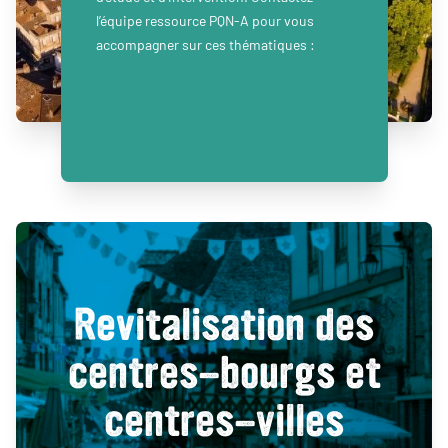
l’équipe ressource PQN-A pour vous
accompagner sur ces thématiques :
Revitalisation des
centres-bourgs et
centres-villes