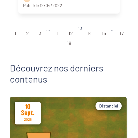
Publié le 12/04/2022
...
13
...
1
2
3
11
12
14
15
17
18
Découvrez nos derniers
contenus
10
Distanciel
Sept.
2026