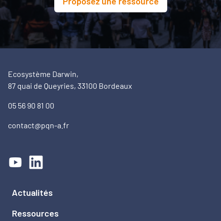
Proposez une ressource
Ecosystème Darwin,
87 quai de Queyries, 33100 Bordeaux
05 56 90 81 00
contact@pqn-a.fr
Actualités
Ressources