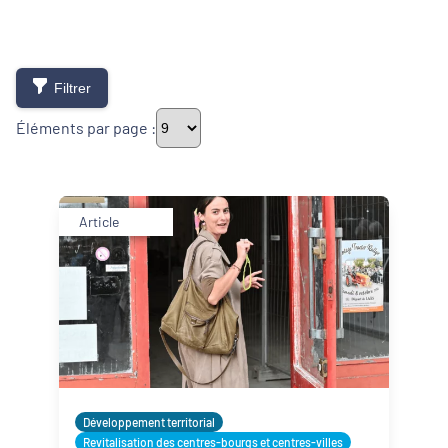
Filtrer
Éléments par page :
Thématiques
Article
Démarches alimentaires de territoire
Développement territorial
Inclusion numérique
Politique de la ville
Développement territorial
Revitalisation des centres-bourgs et centres-villes