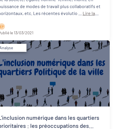
puissance de modes de travail plus collaboratifs et
horizontaux, etc. Les récentes évolutio ...
Lire la
suite
E P
ublié le 13/03/2021
Analyse
L’inclusion numérique dans les quartiers
prioritaires : les préoccupations des