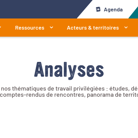
Agenda
Ressources
Acteurs & territoires
Analyses
r nos thématiques de travail privilégiées : études, 
e, comptes-rendus de rencontres, panorama de territ