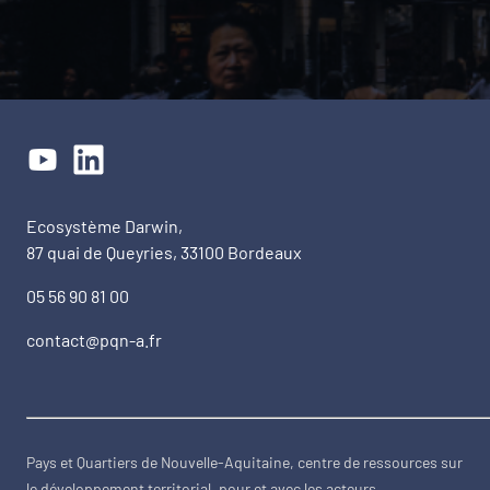
Ecosystème Darwin,
87 quai de Queyries, 33100 Bordeaux
05 56 90 81 00
contact@pqn-a.fr
Pays et Quartiers de Nouvelle-Aquitaine, centre de ressources sur
le développement territorial, pour et avec les acteurs