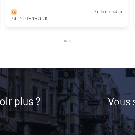
7 min de lecture
C G
Publié le 17/07/2026
ir plus ?
Vous 