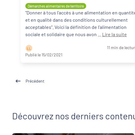
Démarches alimentaires de territoire
“Donner à tous l’accès à une alimentation en quantit
et en qualité dans des conditions culturellement
acceptables”. Voici la définition de l’alimentation
sociale et solidaire que nous avon ...
Lire la suite
11 min de lectu
L L
Publié le 15/02/2021
Précédent
Découvrez nos derniers conten