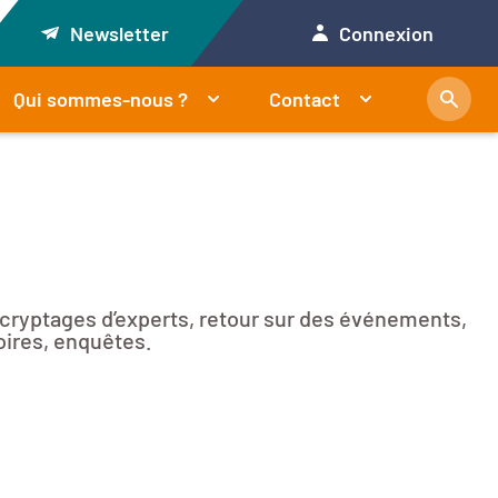
Newsletter
Connexion
Qui sommes-nous ?
Contact
décryptages d’experts, retour sur des événements,
oires, enquêtes.