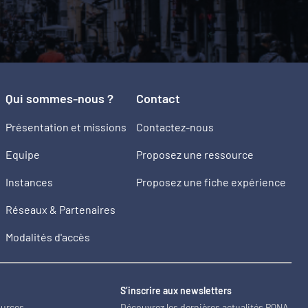
Qui sommes-nous ?
Contact
Présentation et missions
Contactez-nous
Equipe
Proposez une ressource
Instances
Proposez une fiche expérience
Réseaux & Partenaires
Modalités d'accès
2
S’inscrire aux newsletters
ources
Découvrez les dernières actualités PQNA.