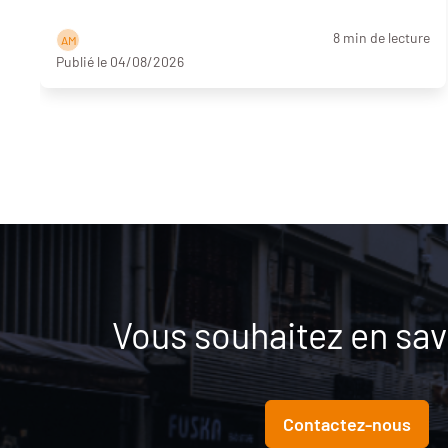
8 min de lecture
A M
Publié le 04/08/2026
Vous souhaitez en savo
Contactez-nous