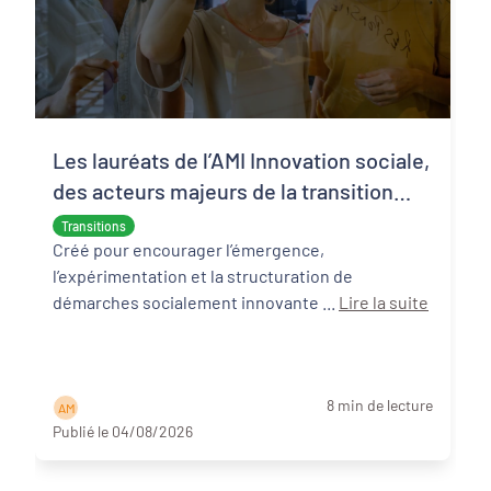
Les lauréats de l’AMI Innovation sociale,
des acteurs majeurs de la transition
écologique et sociale
Transitions
Créé pour encourager l’émergence,
l’expérimentation et la structuration de
démarches socialement innovante ...
Lire la suite
8 min de lecture
A M
Publié le 04/08/2026