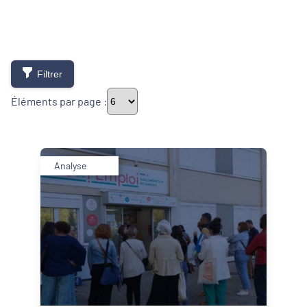
Filtrer
Éléments par page :
Thématiques
Analyse
Démarches alimentaires de territoire
Développement territorial
Inclusion numérique
Politique de la ville