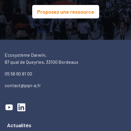
Proposez une ressource
Ecosystème Darwin,
87 quai de Queyries, 33100 Bordeaux
05 56 90 81 00
contact@pqn-a.fr
Actualités