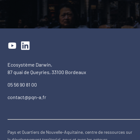
Ecosystème Darwin,
87 quai de Queyries, 33100 Bordeaux
05 56 90 81 00
contact@pqn-a.fr
Pays et Quartiers de Nouvelle-Aquitaine, centre de ressources sur
le développement territorial, pour et avec les acteurs