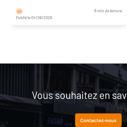
8 min de lecture
A M
Publié le 04/08/2026
Vous souhaitez en savo
Contactez-nous