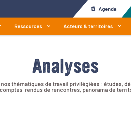
Agenda
Ressources
Acteurs & territoires
Analyses
r nos thématiques de travail privilégiées : études, 
e, comptes-rendus de rencontres, panorama de territ