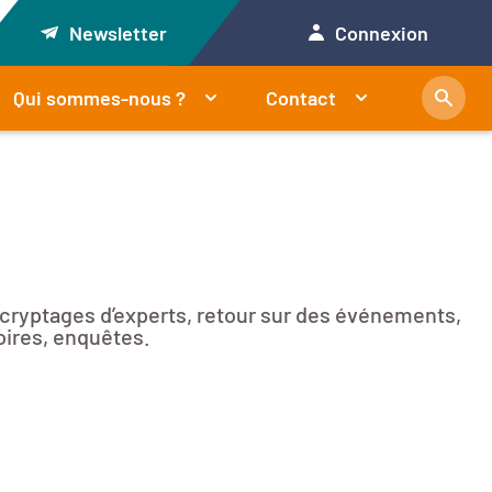
Newsletter
Connexion
Qui sommes-nous ?
Contact
décryptages d’experts, retour sur des événements,
oires, enquêtes.