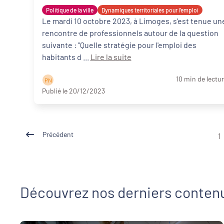
Politique de la ville
Dynamiques territoriales pour l’emploi
Le mardi 10 octobre 2023, à Limoges, s'est tenue un
rencontre de professionnels autour de la question
suivante : "Quelle stratégie pour l'emploi des
habitants d ...
Lire la suite
10 min de lectu
P N
Publié le 20/12/2023
Précédent
1
Découvrez nos derniers conten