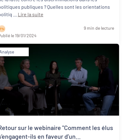
politiques publiques ? Quelles sont les orientations
politiq ...
Lire la suite
9 min de lecture
P N
ublié le 19/01/2024
Analyse
Retour sur le webinaire "Comment les élus
s’engagent-ils en faveur d’un