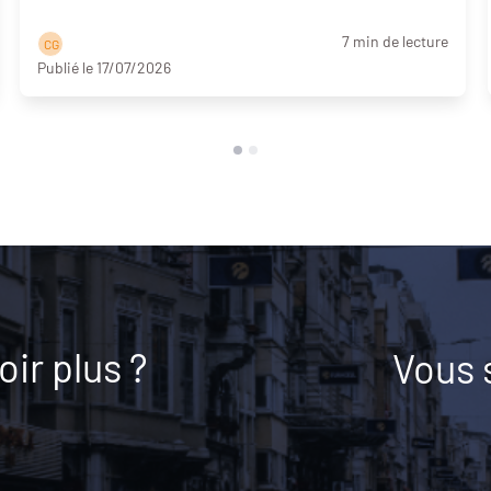
7 min de lecture
C G
Publié le 17/07/2026
ir plus ?
Vous 