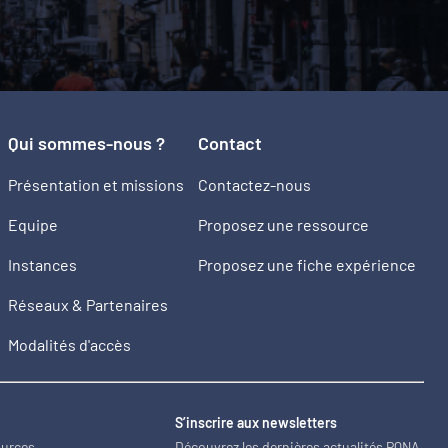
Qui sommes-nous ?
Contact
Présentation et missions
Contactez-nous
Equipe
Proposez une ressource
Instances
Proposez une fiche expérience
Réseaux & Partenaires
Modalités d'accès
2
S’inscrire aux newsletters
ources
Découvrez les dernières actualités PQNA.