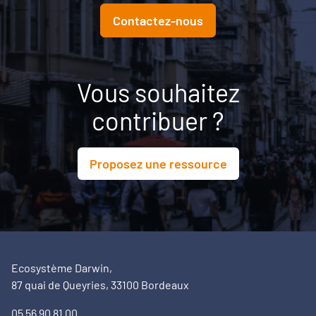
Contactez-nous
Vous souhaitez
contribuer ?
Proposez une ressource
Ecosystème Darwin,
87 quai de Queyries, 33100 Bordeaux
05 56 90 81 00