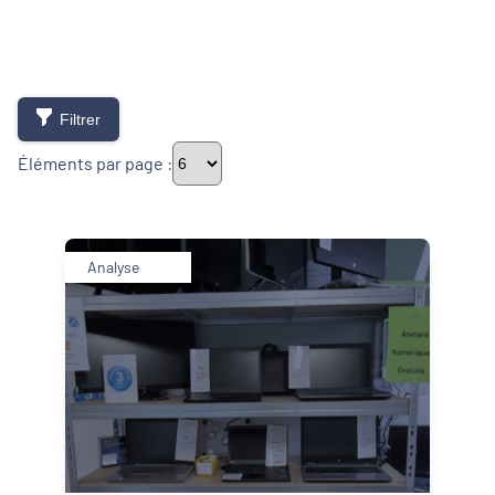
Filtrer
Éléments par page :
Thématiques
Analyse
Démarches alimentaires de territoire
Développement territorial
Inclusion numérique
Politique de la ville