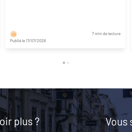
7 min de lecture
C G
Publié le 17/07/2026
ir plus ?
Vous 