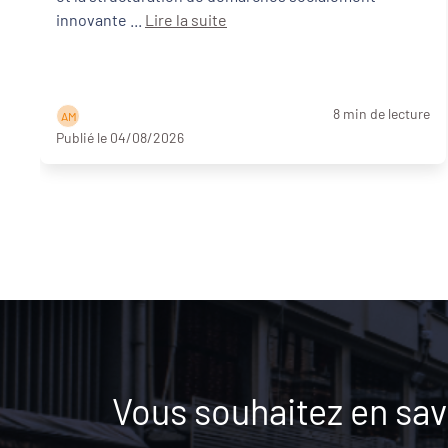
innovante ...
Lire la suite
8 min de lecture
A M
Publié le 04/08/2026
Vous souhaitez en savo