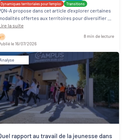
Dynamiques territoriales pour l’emploi
Transitions
PQN-A propose dans cet article d’explorer certaines
modalités offertes aux territoires pour diversifier ...
ire la suite
8 min de lecture
V T
ublié le 16/07/2026
Analyse
Quel rapport au travail de la jeunesse dans