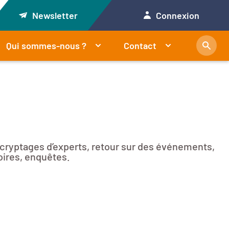
Newsletter
Connexion
Qui sommes-nous ?
Contact
décryptages d’experts, retour sur des événements,
oires, enquêtes.