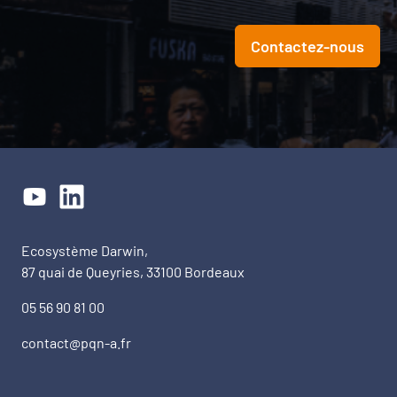
Contactez-nous
Ecosystème Darwin,
87 quai de Queyries, 33100 Bordeaux
05 56 90 81 00
contact@pqn-a.fr