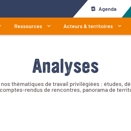
Agenda
Ressources
Acteurs & territoires
Analyses
r nos thématiques de travail privilégiées : études, 
e, comptes-rendus de rencontres, panorama de territ