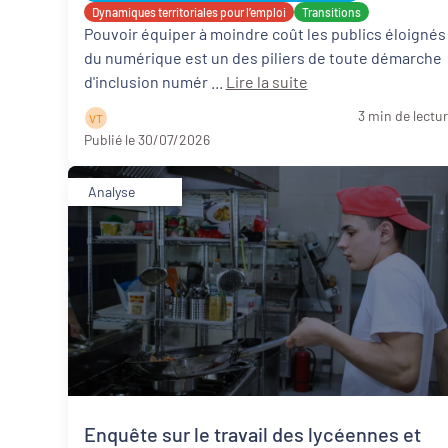
Dynamiques territoriales pour l’emploi
Transitions
Pouvoir équiper à moindre coût les publics éloignés
du numérique est un des piliers de toute démarche
d'inclusion numér ...
Lire la suite
3 min de lectu
V T
Publié le 30/07/2026
Analyse
Enquête sur le travail des lycéennes et