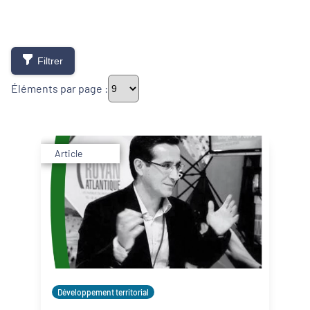
Filtrer
Éléments par page :
Thématiques
Article
Démarches alimentaires de territoire
Développement territorial
Inclusion numérique
Politique de la ville
Développement territorial