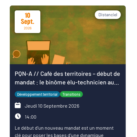
10
Distanciel
Sept.
2026
PQN-A // Café des territoires – début de
mandat : le binôme élu-technicien au
service du projet de territoire
Développement territorial
Transitions
Jeudi 10 Septembre 2026
14:00
Le début d’un nouveau mandat est un moment
clé pour poser les bases d’une dynamique