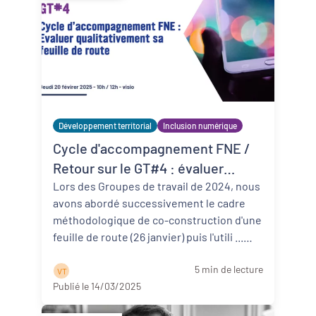
Développement territorial
Inclusion numérique
Cycle d'accompagnement FNE /
Retour sur le GT#4 : évaluer
qualitativement sa feuille de route
Lors des Groupes de travail de 2024, nous
avons abordé successivement le cadre
méthodologique de co-construction d'une
feuille de route (26 janvier) puis l'utili ...
Lire la suite
5 min de lecture
V T
Publié le 14/03/2025