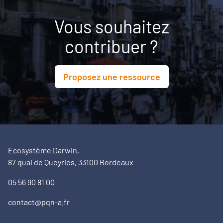
Vous souhaitez
contribuer ?
Proposez une ressource
Ecosystème Darwin,
87 quai de Queyries, 33100 Bordeaux
05 56 90 81 00
contact@pqn-a.fr