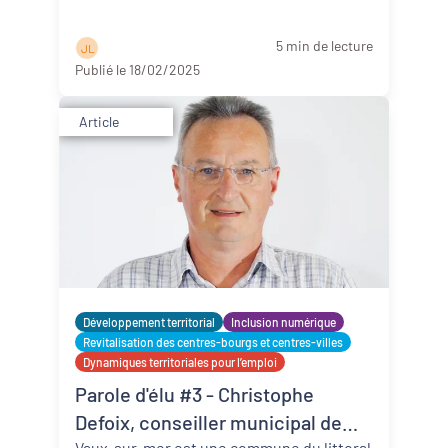
5 min de lecture
J L
Publié le 18/02/2025
Article
Développement territorial
Inclusion numérique
Revitalisation des centres-bourgs et centres-villes
Dynamiques territoriales pour l’emploi
Parole d'élu #3 - Christophe
Defoix, conseiller municipal de
Vaux-sur-mer est une commune du littoral