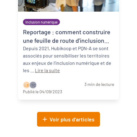
Inclusion numérique
Reportage : comment construire
une feuille de route d'inclusion
numérique ?
Depuis 2021, Hubikoop et PQN-A se sont
associés pour sensibiliser les territoires
aux enjeux de l’inclusion numérique et de
les ...
Lire la suite
3 min de lecture
L B
T C
Publié le 04/09/2023
Voir plus d'articles