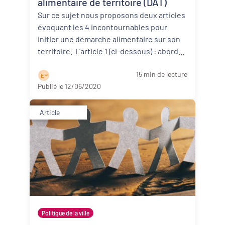
alimentaire de territoire (DAT)
Sur ce sujet nous proposons deux articles
évoquant les 4 incontournables pour
initier une démarche alimentaire sur son
territoire. L'article 1 (ci-dessous) : aborde
d’abor ...
Lire la suite
15 min de lecture
E P
Publié le 12/06/2020
Article
Politique de la ville