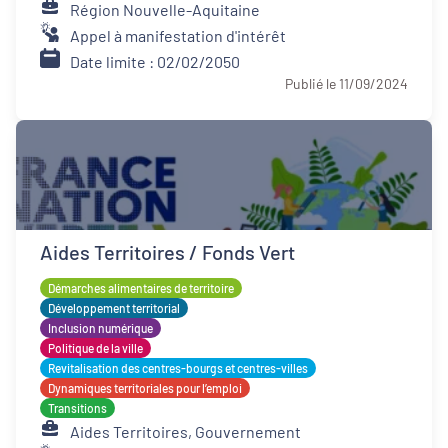
Région Nouvelle-Aquitaine
Appel à manifestation d'intérêt
Date limite : 02/02/2050
Publié le 11/09/2024
Aides Territoires / Fonds Vert
Démarches alimentaires de territoire
Développement territorial
Inclusion numérique
Politique de la ville
Revitalisation des centres-bourgs et centres-villes
Dynamiques territoriales pour l’emploi
Transitions
Aides Territoires, Gouvernement