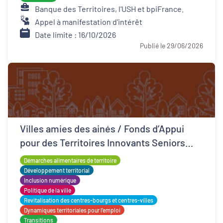
Banque des Territoires, l'USH et bpiFrance.
Appel à manifestation d'intérêt
Date limite : 16/10/2026
Publié le 29/06/2026
Villes amies des ainés / Fonds d’Appui
pour des Territoires Innovants Seniors
(FATIS)
Démarches alimentaires de territoire
Développement territorial
Inclusion numérique
Politique de la ville
Revitalisation des centres-bourgs et centres-villes
Dynamiques territoriales pour l’emploi
Transitions