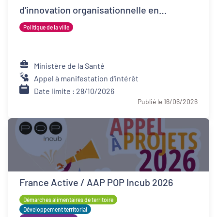
d'innovation organisationnelle en
psychiatrie (FIOP)
Politique de la ville
Ministère de la Santé
Appel à manifestation d'intérêt
Date limite : 28/10/2026
Publié le 16/06/2026
France Active / AAP POP Incub 2026
Démarches alimentaires de territoire
Développement territorial