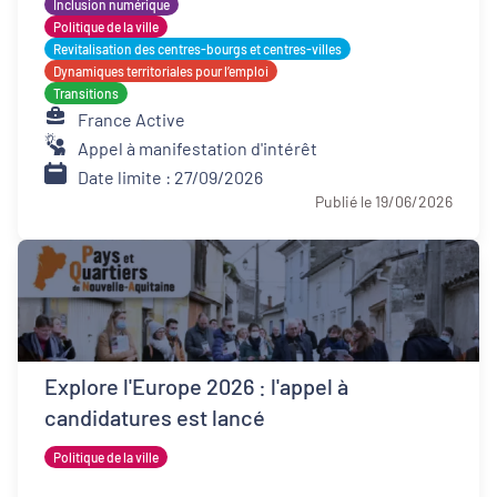
Inclusion numérique
Politique de la ville
Revitalisation des centres-bourgs et centres-villes
Dynamiques territoriales pour l’emploi
Transitions
France Active
Appel à manifestation d'intérêt
Date limite : 27/09/2026
Publié le 19/06/2026
Explore l'Europe 2026 : l'appel à
candidatures est lancé
Politique de la ville