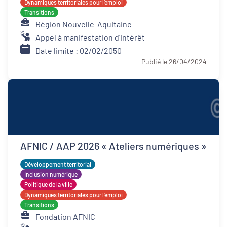
Dynamiques territoriales pour l’emploi
Transitions
Région Nouvelle-Aquitaine
Appel à manifestation d'intérêt
Date limite : 02/02/2050
Publié le 26/04/2024
AFNIC / AAP 2026 « Ateliers numériques »
Développement territorial
Inclusion numérique
Politique de la ville
Dynamiques territoriales pour l’emploi
Transitions
Fondation AFNIC