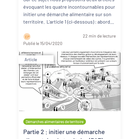
évoquant les quatre incontournables pour
initier une démarche alimentaire sur son
territoire. L'article 1 (ci-dessous) : aborde
d ...
Lire la suite
22 min de lecture
E P
Publié le 15/04/2020
Article
Démarches alimentaires de territoire
Partie 2 : initier une démarche