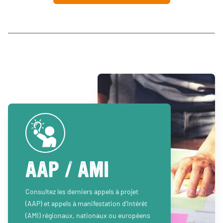
AAP / AMI
Consultez les derniers appels à projet
(AAP) et appels à manifestation d’Intérêt
(AMI) régionaux, nationaux ou européens