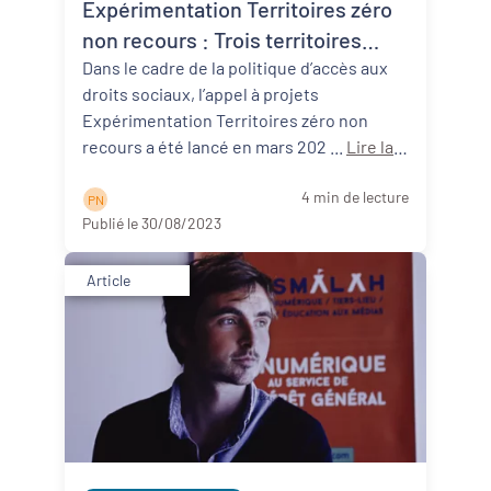
Expérimentation Territoires zéro
non recours : Trois territoires
néo-aquitains participants !
Dans le cadre de la politique d’accès aux
droits sociaux, l’appel à projets
Expérimentation Territoires zéro non
recours a été lancé en mars 202 ...
Lire la
suite
4 min de lecture
P N
Publié le 30/08/2023
Article