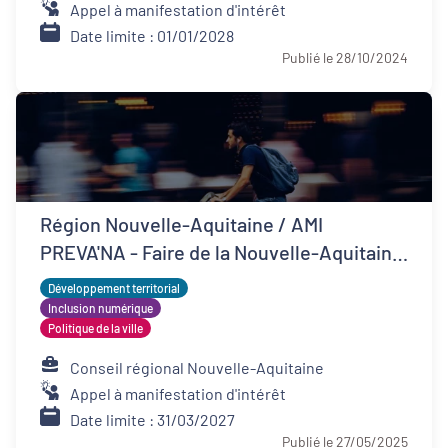
Appel à manifestation d'intérêt
Date limite : 01/01/2028
Publié le 28/10/2024
Région Nouvelle-Aquitaine / AMI
PREVA'NA - Faire de la Nouvelle-Aquitaine
un territoire de bonne santé
Développement territorial
Inclusion numérique
Politique de la ville
Conseil régional Nouvelle-Aquitaine
Appel à manifestation d'intérêt
Date limite : 31/03/2027
Publié le 27/05/2025