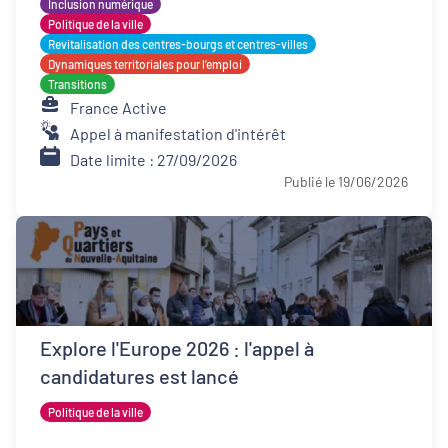
Inclusion numérique
Politique de la ville
Revitalisation des centres-bourgs et centres-villes
Dynamiques territoriales pour l’emploi
Transitions
France Active
Appel à manifestation d'intérêt
Date limite : 27/09/2026
Publié le 19/06/2026
Explore l'Europe 2026 : l'appel à
candidatures est lancé
Politique de la ville