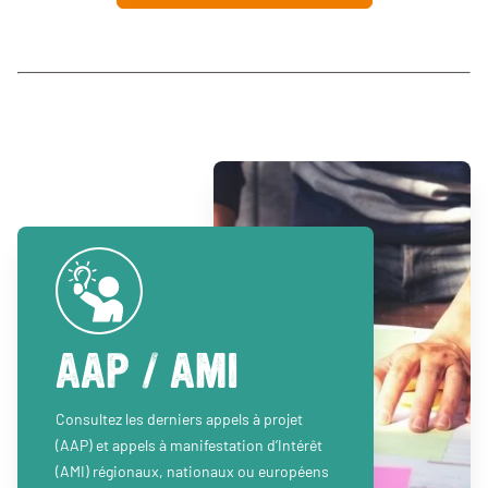
AAP / AMI
Consultez les derniers appels à projet
(AAP) et appels à manifestation d’Intérêt
(AMI) régionaux, nationaux ou européens