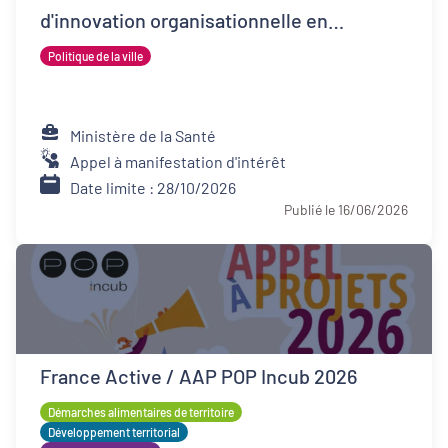
d'innovation organisationnelle en
psychiatrie (FIOP)
Politique de la ville
Ministère de la Santé
Appel à manifestation d'intérêt
Date limite : 28/10/2026
Publié le 16/06/2026
France Active / AAP POP Incub 2026
Démarches alimentaires de territoire
Développement territorial