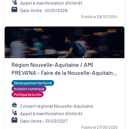
Appel à manifestation d'intérêt
Date limite : 01/01/2028
Publié le 28/10/2024
Région Nouvelle-Aquitaine / AMI
PREVA'NA - Faire de la Nouvelle-Aquitaine
un territoire de bonne santé
Développement territorial
Inclusion numérique
Politique de la ville
Conseil régional Nouvelle-Aquitaine
Appel à manifestation d'intérêt
Date limite : 31/03/2027
Publié le 27/05/2025