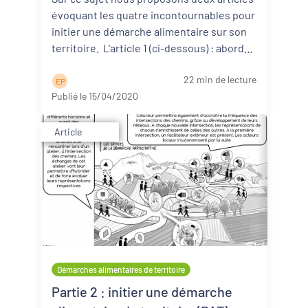
évoquant les quatre incontournables pour
initier une démarche alimentaire sur son
territoire. L'article 1 (ci-dessous) : aborde
d ...
Lire la suite
22 min de lecture
E P
Publié le 15/04/2020
Article
Démarches alimentaires de territoire
Partie 2 : initier une démarche