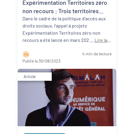
Expérimentation Territoires zéro
non recours : Trois territoires
néo-aquitains participants !
Dans le cadre de la politique d’accès aux
droits sociaux, l’appel à projets
Expérimentation Territoires zéro non
recours a été lancé en mars 202 ...
Lire la
suite
4 min de lecture
P N
Publié le 30/08/2023
Article