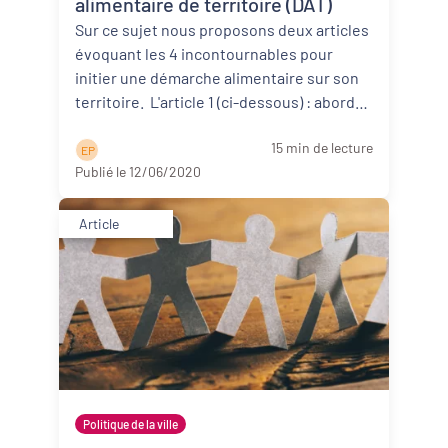
alimentaire de territoire (DAT)
Sur ce sujet nous proposons deux articles
évoquant les 4 incontournables pour
initier une démarche alimentaire sur son
territoire. L'article 1 (ci-dessous) : aborde
d’abor ...
Lire la suite
15 min de lecture
E P
Publié le 12/06/2020
Article
Politique de la ville