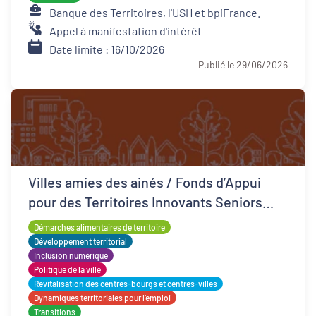
Banque des Territoires, l'USH et bpiFrance.
Appel à manifestation d'intérêt
Date limite : 16/10/2026
Publié le 29/06/2026
Villes amies des ainés / Fonds d’Appui
pour des Territoires Innovants Seniors
(FATIS)
Démarches alimentaires de territoire
Développement territorial
Inclusion numérique
Politique de la ville
Revitalisation des centres-bourgs et centres-villes
Dynamiques territoriales pour l’emploi
Transitions