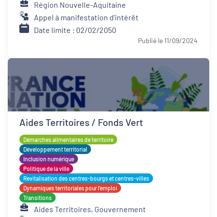
Région Nouvelle-Aquitaine
Appel à manifestation d'intérêt
Date limite : 02/02/2050
Publié le 11/09/2024
Aides Territoires / Fonds Vert
Démarches alimentaires de territoire
Développement territorial
Inclusion numérique
Politique de la ville
Revitalisation des centres-bourgs et centres-villes
Dynamiques territoriales pour l’emploi
Transitions
Aides Territoires, Gouvernement