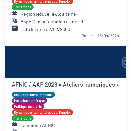
Dynamiques territoriales pour l’emploi
Transitions
Région Nouvelle-Aquitaine
Appel à manifestation d'intérêt
Date limite : 02/02/2050
Publié le 26/04/2024
AFNIC / AAP 2026 « Ateliers numériques »
Développement territorial
Inclusion numérique
Politique de la ville
Dynamiques territoriales pour l’emploi
Transitions
Fondation AFNIC