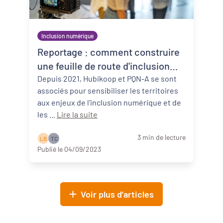
Inclusion numérique
Reportage : comment construire
une feuille de route d'inclusion
numérique ?
Depuis 2021, Hubikoop et PQN-A se sont
associés pour sensibiliser les territoires
aux enjeux de l’inclusion numérique et de
les ...
Lire la suite
3 min de lecture
L B
T C
Publié le 04/09/2023
Voir plus d'articles