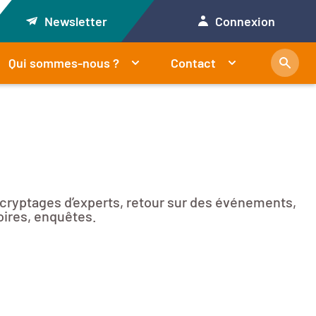
Newsletter
Connexion
Qui sommes-nous ?
Contact
décryptages d’experts, retour sur des événements,
oires, enquêtes.