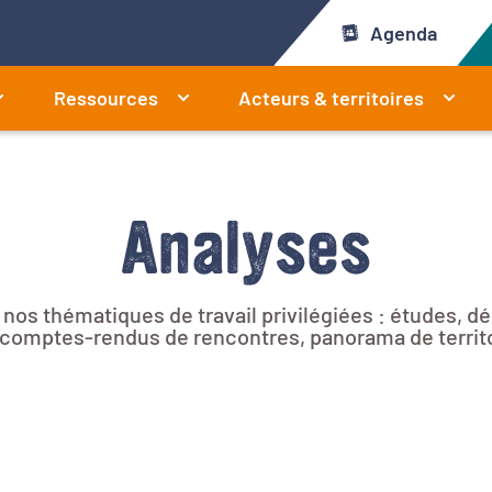
Agenda
Ressources
Acteurs & territoires
Analyses
r nos thématiques de travail privilégiées : études, 
e, comptes-rendus de rencontres, panorama de territ