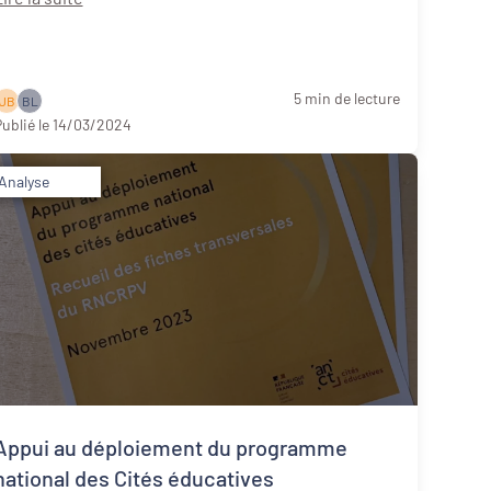
5 min de lecture
J B
B L
ublié le 14/03/2024
Analyse
Appui au déploiement du programme
national des Cités éducatives