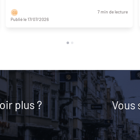
7 min de lecture
C G
Publié le 17/07/2026
ir plus ?
Vous 