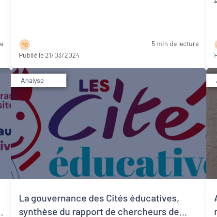
re
5 min de lecture
P C
Publié le 21/03/2024
P
Analyse
La gouvernance des Cités éducatives,
s
synthèse du rapport de chercheurs de