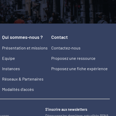
Qui sommes-nous ?
Contact
Présentation et missions
Contactez-nous
Equipe
Proposez une ressource
Instances
Proposez une fiche expérience
Réseaux & Partenaires
Modalités d'accès
2
S’inscrire aux newsletters
ources
Découvrez les dernières actualités PQNA.