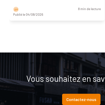
8 min de lecture
A M
Publié le 04/08/2026
Vous souhaitez en savo
Contactez-nous