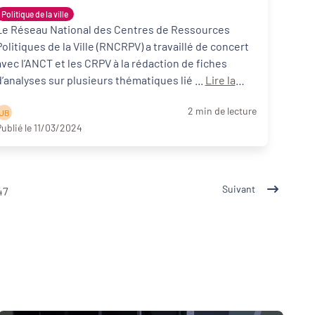
Politique de la ville
Le Réseau National des Centres de Ressources
Politiques de la Ville (RNCRPV) a travaillé de concert
avec l’ANCT et les CRPV à la rédaction de fiches
d’analyses sur plusieurs thématiques lié ...
Lire la
suite
2 min de lecture
J B
ublié le 11/03/2024
Suivant
47