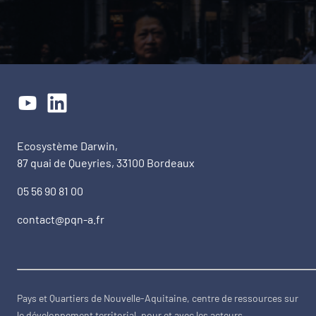
Ecosystème Darwin,
87 quai de Queyries, 33100 Bordeaux
05 56 90 81 00
contact@pqn-a.fr
Pays et Quartiers de Nouvelle-Aquitaine, centre de ressources sur
le développement territorial, pour et avec les acteurs