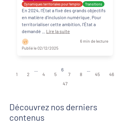
Dynamiques territoriales pour l’emploi
Transitions
En 2024, l’État a fixé des grands objectifs
en matière d’inclusion numérique. Pour
territorialiser cette ambition, l’État a
demandé ...
Lire la suite
6 min de lecture
V T
Publié le 02/12/2025
...
6
...
1
2
4
5
7
8
45
46
47
Découvrez nos derniers
contenus