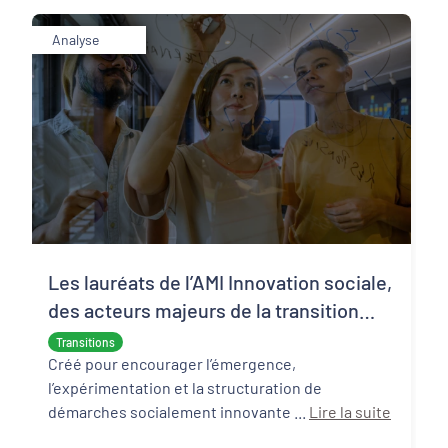
Analyse
Les lauréats de l’AMI Innovation sociale,
des acteurs majeurs de la transition
écologique et sociale
Transitions
Créé pour encourager l’émergence,
l’expérimentation et la structuration de
démarches socialement innovante ...
Lire la suite