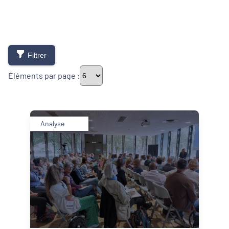
Filtrer
Éléments par page :
Thématiques
Analyse
Démarches alimentaires de territoire
Développement territorial
Inclusion numérique
Politique de la ville