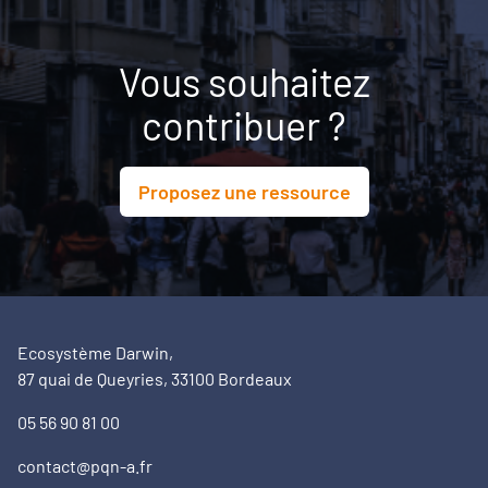
Vous souhaitez
contribuer ?
Proposez une ressource
Ecosystème Darwin,
87 quai de Queyries, 33100 Bordeaux
05 56 90 81 00
contact@pqn-a.fr