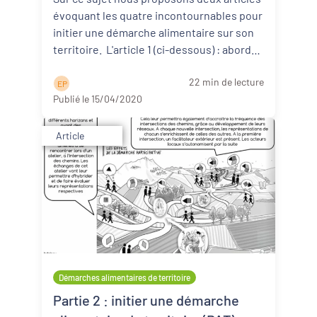
évoquant les quatre incontournables pour
initier une démarche alimentaire sur son
territoire. L'article 1 (ci-dessous) : aborde
d ...
Lire la suite
22 min de lecture
E P
Publié le 15/04/2020
Article
Démarches alimentaires de territoire
Partie 2 : initier une démarche