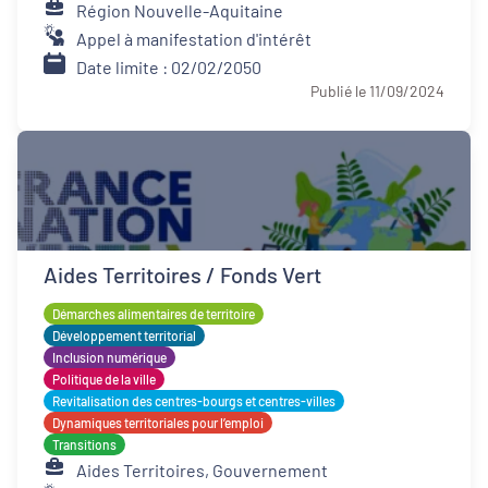
Région Nouvelle-Aquitaine
Appel à manifestation d'intérêt
Date limite : 02/02/2050
Publié le 11/09/2024
Aides Territoires / Fonds Vert
Démarches alimentaires de territoire
Développement territorial
Inclusion numérique
Politique de la ville
Revitalisation des centres-bourgs et centres-villes
Dynamiques territoriales pour l’emploi
Transitions
Aides Territoires, Gouvernement