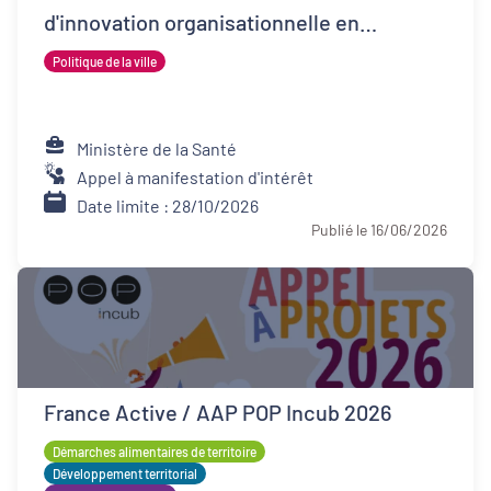
d'innovation organisationnelle en
psychiatrie (FIOP)
Politique de la ville
Ministère de la Santé
Appel à manifestation d'intérêt
Date limite : 28/10/2026
Publié le 16/06/2026
France Active / AAP POP Incub 2026
Démarches alimentaires de territoire
Développement territorial