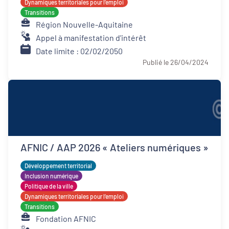
Dynamiques territoriales pour l’emploi
Transitions
Région Nouvelle-Aquitaine
Appel à manifestation d'intérêt
Date limite : 02/02/2050
Publié le 26/04/2024
AFNIC / AAP 2026 « Ateliers numériques »
Développement territorial
Inclusion numérique
Politique de la ville
Dynamiques territoriales pour l’emploi
Transitions
Fondation AFNIC