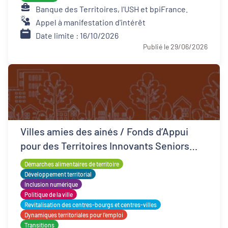
Banque des Territoires, l'USH et bpiFrance.
Appel à manifestation d'intérêt
Date limite : 16/10/2026
Publié le 29/06/2026
Villes amies des ainés / Fonds d’Appui
pour des Territoires Innovants Seniors
(FATIS)
Démarches alimentaires de territoire
Développement territorial
Inclusion numérique
Politique de la ville
Revitalisation des centres-bourgs et centres-villes
Dynamiques territoriales pour l’emploi
Transitions