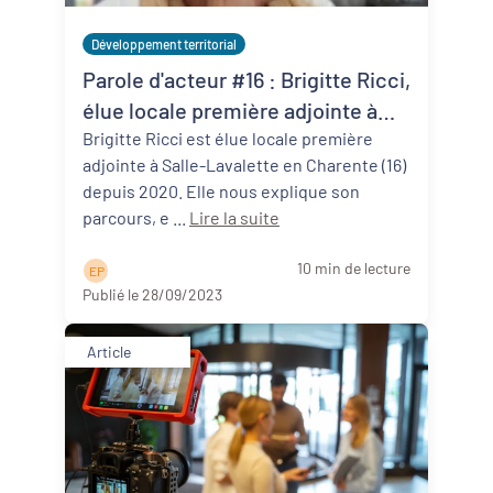
Développement territorial
Parole d'acteur #16 : Brigitte Ricci,
élue locale première adjointe à
Salles-Lavalette (16)
Brigitte Ricci est élue locale première
adjointe à Salle-Lavalette en Charente (16)
depuis 2020. Elle nous explique son
parcours, e ...
Lire la suite
10 min de lecture
E P
Publié le 28/09/2023
Article