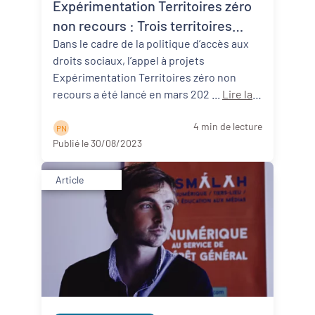
Expérimentation Territoires zéro
non recours : Trois territoires
néo-aquitains participants !
Dans le cadre de la politique d’accès aux
droits sociaux, l’appel à projets
Expérimentation Territoires zéro non
recours a été lancé en mars 202 ...
Lire la
suite
4 min de lecture
P N
Publié le 30/08/2023
Article