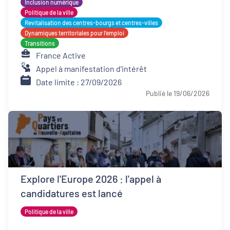
Inclusion numérique
Politique de la ville
Revitalisation des centres-bourgs et centres-villes
Dynamiques territoriales pour l’emploi
Transitions
France Active
Appel à manifestation d'intérêt
Date limite : 27/09/2026
Publié le 19/06/2026
Explore l'Europe 2026 : l'appel à
candidatures est lancé
Politique de la ville