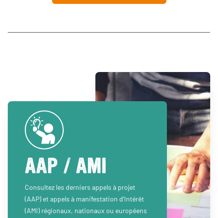
AAP / AMI
Consultez les derniers appels à projet
(AAP) et appels à manifestation d’Intérêt
(AMI) régionaux, nationaux ou européens