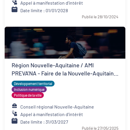
Appel à manifestation d'intérêt
Date limite : 01/01/2028
Publié le 28/10/2024
Région Nouvelle-Aquitaine / AMI
PREVA'NA - Faire de la Nouvelle-Aquitaine
un territoire de bonne santé
Développement territorial
Inclusion numérique
Politique de la ville
Conseil régional Nouvelle-Aquitaine
Appel à manifestation d'intérêt
Date limite : 31/03/2027
Publié le 27/05/2025