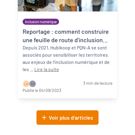
Inclusion numérique
Reportage : comment construire
une feuille de route d'inclusion
numérique ?
Depuis 2021, Hubikoop et PQN-A se sont
associés pour sensibiliser les territoires
aux enjeux de l’inclusion numérique et de
les ...
Lire la suite
3 min de lecture
L B
T C
Publié le 04/09/2023
Voir plus d'articles