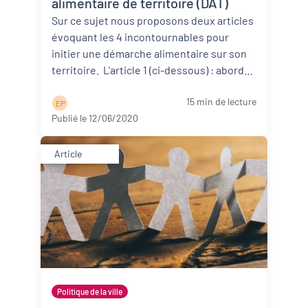
alimentaire de territoire (DAT)
Sur ce sujet nous proposons deux articles
évoquant les 4 incontournables pour
initier une démarche alimentaire sur son
territoire. L'article 1 (ci-dessous) : aborde
d’abor ...
Lire la suite
15 min de lecture
E P
Publié le 12/06/2020
Article
Politique de la ville